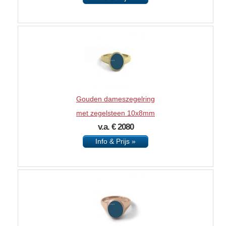
Gouden dameszegelring
met zegelsteen 10x8mm
v.a. € 2080
Info & Prijs »