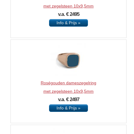
met zegelsteen 10x9,5mm
v.a. € 2495
Info & Prijs »
Roségouden dameszegelring
met zegelsteen 10x9,5mm
v.a. € 2497
Info & Prijs »