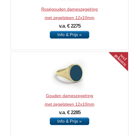
Roségouden dameszegelring
met zegelsteen 12x10mm
v.a. € 2275
Info & Prijs »
Gouden dameszegelring
met zegelsteen 12x10mm
v.a. € 2285
Info & Prijs »