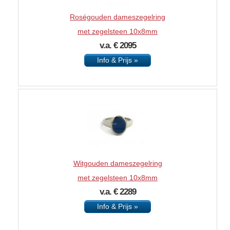
Roségouden dameszegelring
met zegelsteen 10x8mm
v.a. € 2095
Info & Prijs »
Witgouden dameszegelring
met zegelsteen 10x8mm
v.a. € 2289
Info & Prijs »