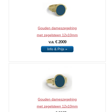
Gouden dameszegelring
met zegelsteen 12x10mm
v.a. € 2009
Info & Prijs »
Gouden dameszegelring
met zegelsteen 12x10mm