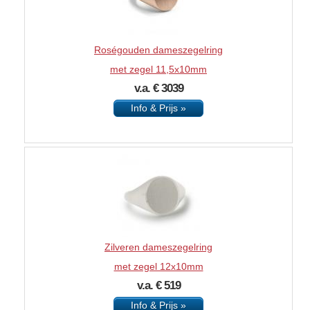
Roségouden dameszegelring
met zegel 11,5x10mm
v.a. € 3039
Info & Prijs »
Zilveren dameszegelring
met zegel 12x10mm
v.a. € 519
Info & Prijs »