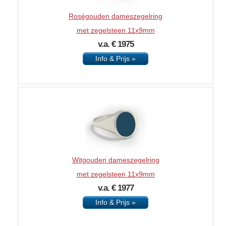
Roségouden dameszegelring
met zegelsteen 11x9mm
v.a. € 1975
Info & Prijs »
Witgouden dameszegelring
met zegelsteen 11x9mm
v.a. € 1977
Info & Prijs »