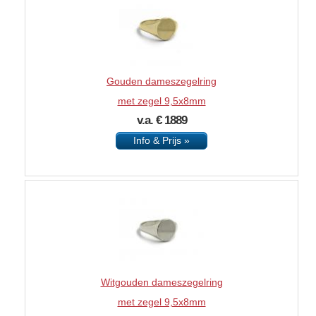
Gouden dameszegelring
met zegel 9,5x8mm
v.a. € 1889
Info & Prijs »
Witgouden dameszegelring
met zegel 9,5x8mm