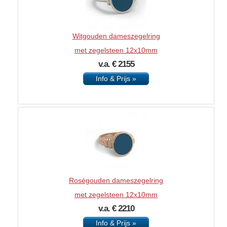
Witgouden dameszegelring
met zegelsteen 12x10mm
v.a. € 2155
Info & Prijs »
Roségouden dameszegelring
met zegelsteen 12x10mm
v.a. € 2210
Info & Prijs »