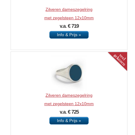
Zilveren dameszegelring
met zegelsteen 12x10mm
v.a. € 719
Info & Prijs »
Zilveren dameszegelring
met zegelsteen 12x10mm
v.a. € 725
Info & Prijs »