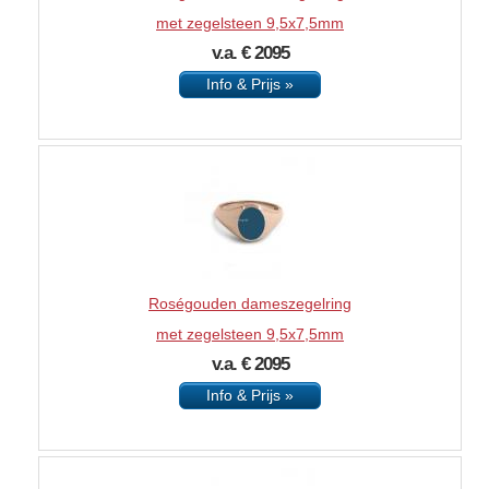
met zegelsteen 9,5x7,5mm
v.a. € 2095
Info & Prijs »
Roségouden dameszegelring
met zegelsteen 9,5x7,5mm
v.a. € 2095
Info & Prijs »