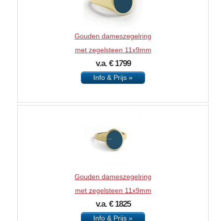
Gouden dameszegelring
met zegelsteen 11x9mm
v.a. € 1799
Info & Prijs »
Gouden dameszegelring
met zegelsteen 11x9mm
v.a. € 1825
Info & Prijs »