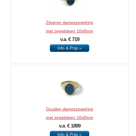
Zilveren dameszegelring
met zegelsteen 10x8mm
v.a. € 719
Info & Prijs »
Gouden dameszegelring
met zegelsteen 10x8mm
v.a. € 1899
Info & Prijs »