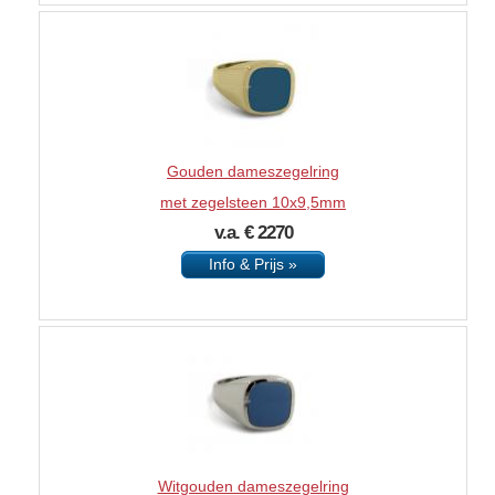
Gouden dameszegelring
met zegelsteen 10x9,5mm
v.a. € 2270
Info & Prijs »
Witgouden dameszegelring