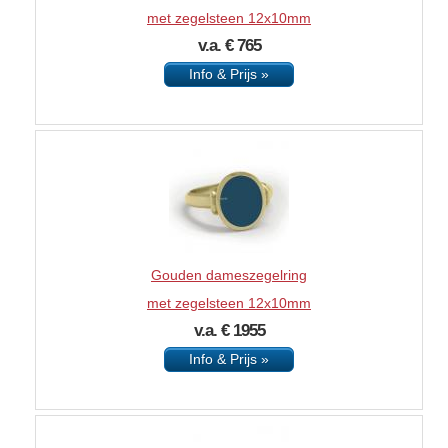
met zegelsteen 12x10mm
v.a. € 765
Info & Prijs »
Gouden dameszegelring
met zegelsteen 12x10mm
v.a. € 1955
Info & Prijs »