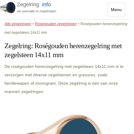
Zegelring
.info
Menu
uw specialist in zegelringen
Toggle
Alle zegelringen
>
Rosegouden zegelringen
> Roségouden herenzegelring
navigatio
met zegelsteen 14x11 mm
Zegelring:
Roségouden herenzegelring met
zegelsteen 14x11 mm
De roségouden herenzegelring met zegelsteen 14x11 mm is te
verzorgen met diverse zegelstenen en gravures, zoals
familiewapen of monogram. Deze zegelring is één van onze
mannen zegelringen.