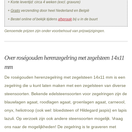
+ Korte levertijd: circa 4 weken (excl. gravure)
+
Gratis
verzending door heel Nederland en België
+ Bestel online of bekijk tijdens
afspraak
bij u in de buurt
Genoemde prijzen zijn onder voorbehoud van prijswijzigingen.
Over roségouden herenzegelring met zegelsteen 14x11
mm
De roségouden herenzegelring met zegelsteen 14x11 mm is een
zegelring die u kunt laten maken met een zegelsteen van diverse
steensoorten. Bekende edelsteensoorten voor zegelringen zijn de
blauwlagen agaat, roodlagen agaat, groenlagen agaat, carneool,
onyx, heliotroop (ook wel: bloedsteen of Hildegard jaspis) en lapis
lazuli. Op verzoek zijn ook andere steensoorten mogelijk. Vraag
ons naar de mogelijkheden! De zegelring is te graveren met