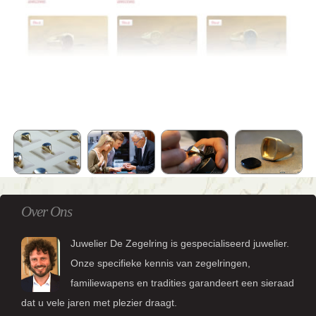
Over Ons
Juwelier De Zegelring is gespecialiseerd juwelier.
Onze specifieke kennis van zegelringen,
familiewapens en tradities garandeert een sieraad
dat u vele jaren met plezier draagt.