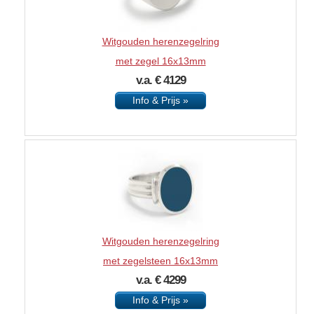
Witgouden herenzegelring
met zegel 16x13mm
v.a. € 4129
Info & Prijs »
Witgouden herenzegelring
met zegelsteen 16x13mm
v.a. € 4299
Info & Prijs »