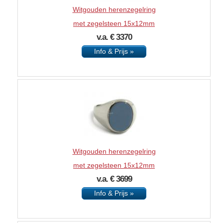
Witgouden herenzegelring
met zegelsteen 15x12mm
v.a. € 3370
Info & Prijs »
Witgouden herenzegelring
met zegelsteen 15x12mm
v.a. € 3699
Info & Prijs »