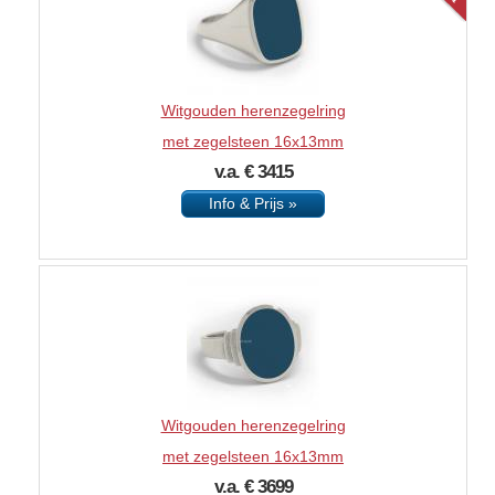
Witgouden herenzegelring
met zegelsteen 16x13mm
v.a. € 3415
Info & Prijs »
Witgouden herenzegelring
met zegelsteen 16x13mm
v.a. € 3699