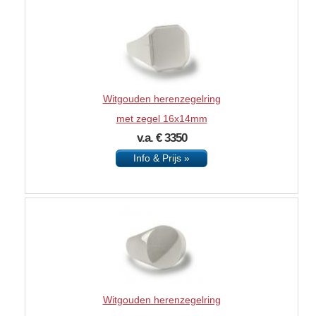
Witgouden herenzegelring
met zegel 16x14mm
v.a. € 3350
Info & Prijs »
Witgouden herenzegelring