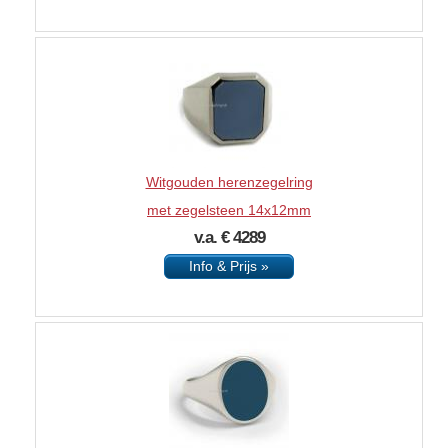
Witgouden herenzegelring
met zegelsteen 14x12mm
v.a. € 4289
Info & Prijs »