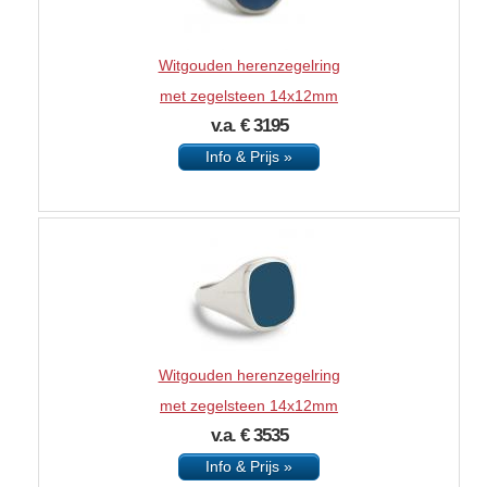
Witgouden herenzegelring
met zegelsteen 14x12mm
v.a. € 3195
Info & Prijs »
Witgouden herenzegelring
met zegelsteen 14x12mm
v.a. € 3535
Info & Prijs »