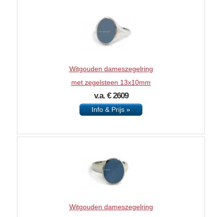
Witgouden dameszegelring
met zegelsteen 13x10mm
v.a. € 2609
Info & Prijs »
Witgouden dameszegelring