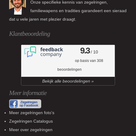
Onze specifieke kennis van zegelringen,
familiewapens en tradities garandeert een sieraad
dat u vele jaren met plezier draagt.
Klantbeoordeling
9.3
/ 10
op basis van
308
beoordelingen
Bekijk alle beoordelingen »
Meer informatie
Meer zegelringen foto's
Zegelringen Catalogus
Meer over zegelringen