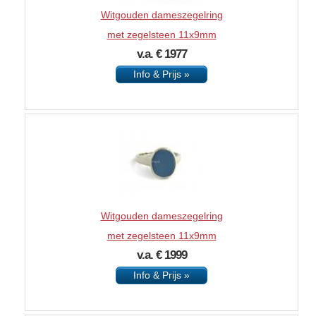
Witgouden dameszegelring
met zegelsteen 11x9mm
v.a. € 1977
Info & Prijs »
Witgouden dameszegelring
met zegelsteen 11x9mm
v.a. € 1999
Info & Prijs »