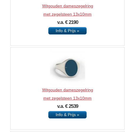
Witgouden dameszegelring
met zegelsteen 13x10mm
v.a. € 2190
Info & Prijs »
Witgouden dameszegelring
met zegelsteen 13x10mm
v.a. € 2539
Info & Prijs »