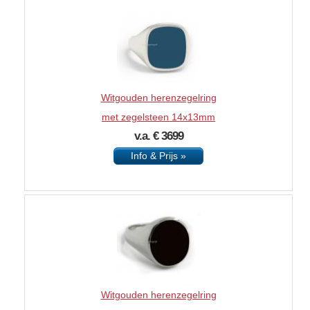
Witgouden herenzegelring
met zegelsteen 14x13mm
v.a. € 3699
Info & Prijs »
Witgouden herenzegelring