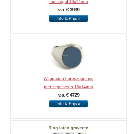
met zegel 16x14mm
v.a. € 3939
Info & Prijs »
Witgouden herenzegelring
met zegelsteen 16x14mm
v.a. € 4729
Info & Prijs »
Ring laten graveren