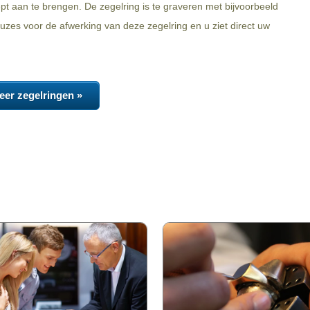
iept aan te brengen. De zegelring is te graveren met bijvoorbeeld
zes voor de afwerking van deze zegelring en u ziet direct uw
eer zegelringen »