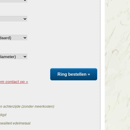
Ring bestellen »
m contact op »
en achterzijde (zonder meerkosten)
digd
waliteit edelmetaal