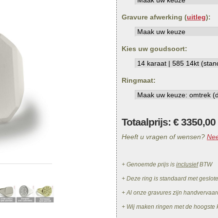
Gravure afwerking (
uitleg
):
Kies uw goudsoort:
Ringmaat:
Totaalprijs: €
3350,00
Heeft u vragen of wensen?
Nee
+ Genoemde prijs is
inclusief
BTW
+ Deze ring is standaard met geslot
+ Al onze gravures zijn handvervaar
+ Wij maken ringen met de hoogste k