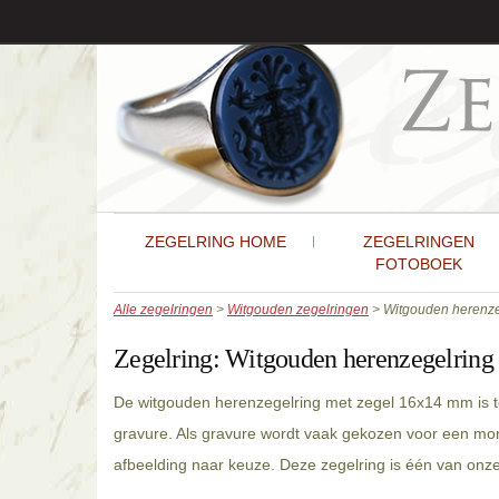
ZEGELRING HOME
ZEGELRINGEN
FOTOBOEK
Alle zegelringen
>
Witgouden zegelringen
> Witgouden herenze
Zegelring:
Witgouden herenzegelring
De witgouden herenzegelring met zegel 16x14 mm is t
gravure. Als gravure wordt vaak gekozen voor een mon
afbeelding naar keuze. Deze zegelring is één van on