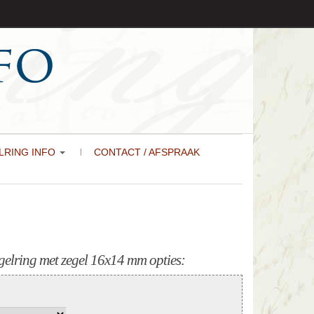
LRING INFO
CONTACT / AFSPRAAK
elring met zegel 16x14 mm opties: