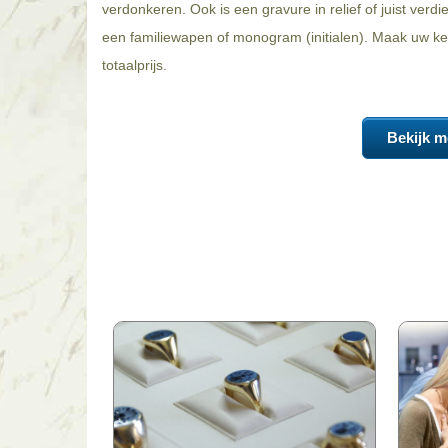
verdonkeren. Ook is een gravure in relief of juist verd
een familiewapen of monogram (initialen). Maak uw keu
totaalprijs.
Bekijk m