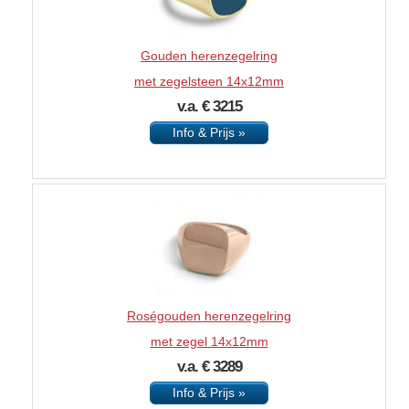
Gouden herenzegelring
met zegelsteen 14x12mm
v.a. € 3215
Info & Prijs »
Roségouden herenzegelring
met zegel 14x12mm
v.a. € 3289
Info & Prijs »