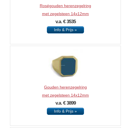
Roségouden herenzegelring
met zegelsteen 14x12mm
v.a. € 3535
Info & Prijs »
Gouden herenzegelring
met zegelsteen 14x12mm
v.a. € 3899
Info & Prijs »