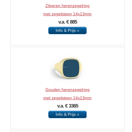
Zilveren herenzegelring
met zegelsteen 14x13mm
v.a. € 885
Info & Prijs »
Gouden herenzegelring
met zegelsteen 14x13mm
v.a. € 3365
Info & Prijs »