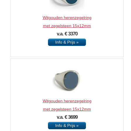
Witgouden herenzegelring
met zegelsteen 15x12mm
v.a. € 3370
Info & Prijs »
Witgouden herenzegelring
met zegelsteen 15x12mm
v.a. € 3699
Info & Prijs »