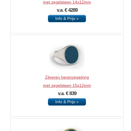
met zegelsteen 14x12mm
v.a. € 4289
Info & Prijs »
Zilveren herenzegelring
met zegelsteen 15x12mm
v.a. € 839
Info & Prijs »