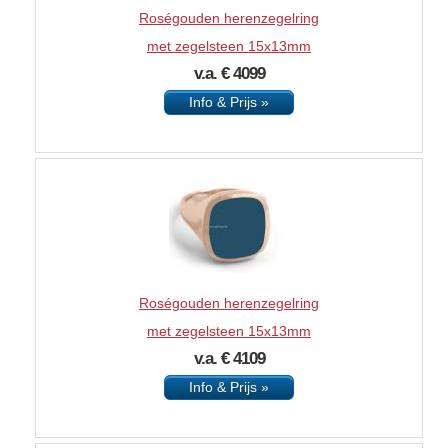
Roségouden herenzegelring
met zegelsteen 15x13mm
v.a. € 4099
Info & Prijs »
Roségouden herenzegelring
met zegelsteen 15x13mm
v.a. € 4109
Info & Prijs »