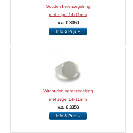
Gouden herenzegelring
met zegel 14x11mm
v.a. € 3050
Info & Prijs »
Witgouden herenzegelring
met zegel 14x11mm
v.a. € 3350
Info & Prijs »