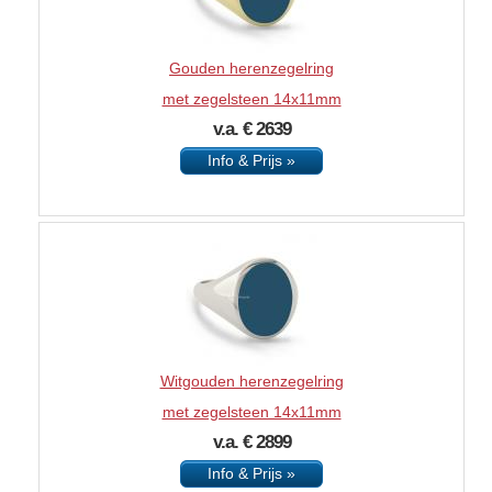
Gouden herenzegelring
met zegelsteen 14x11mm
v.a. € 2639
Info & Prijs »
Witgouden herenzegelring
met zegelsteen 14x11mm
v.a. € 2899
Info & Prijs »