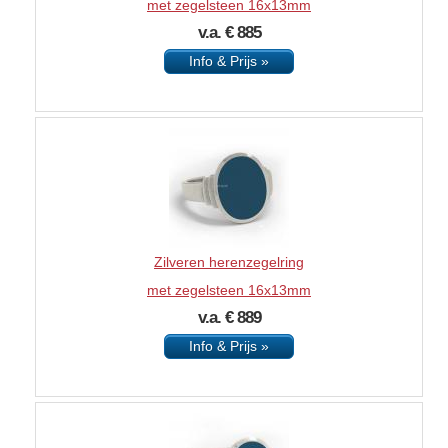
met zegelsteen 16x13mm
v.a. € 885
Info & Prijs »
Zilveren herenzegelring
met zegelsteen 16x13mm
v.a. € 889
Info & Prijs »