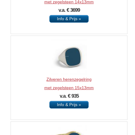
met zegelsteen 14x13mm
v.a. € 3699
Info & Prijs »
Zilveren herenzegelring
met zegelsteen 15x13mm
v.a. € 935
Info & Prijs »