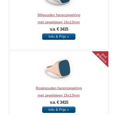
Witgouden herenzegelring
met zegelsteen 16x13mm
v.a. € 3415
Info & Prijs »
Roségouden herenzegelring
met zegelsteen 16x13mm
v.a. € 3415
Info & Prijs »