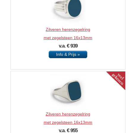
Zilveren herenzegelring
met zegelsteen 16x13mm
v.a. € 939
Info & Prijs »
Zilveren herenzegelring
met zegelsteen 16x13mm
v.a. € 955