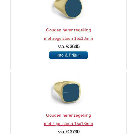
Gouden herenzegelring
met zegelsteen 15x13mm
v.a. € 3645
Info & Prijs »
Gouden herenzegelring
met zegelsteen 15x13mm
v.a. € 3730