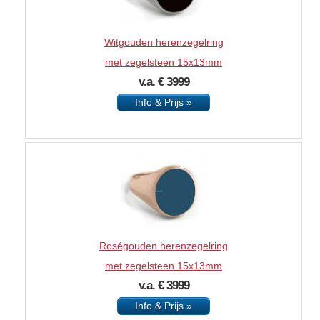
Witgouden herenzegelring
met zegelsteen 15x13mm
v.a. € 3999
Info & Prijs »
Roségouden herenzegelring
met zegelsteen 15x13mm
v.a. € 3999
Info & Prijs »