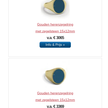
Gouden herenzegelring
met zegelsteen 15x12mm
v.a. € 3065
Info & Prijs »
Gouden herenzegelring
met zegelsteen 15x12mm
v.a. € 3369