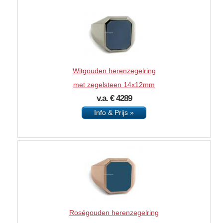
Witgouden herenzegelring
met zegelsteen 14x12mm
v.a. € 4289
Info & Prijs »
Roségouden herenzegelring