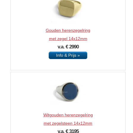
Gouden herenzegelring
met zegel 14x12mm
v.a. € 2990
Info & Prijs »
Witgouden herenzegelring
met zegelsteen 14x12mm
v.a. € 3195