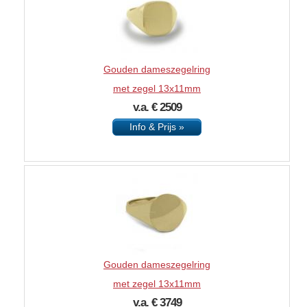
Gouden dameszegelring
met zegel 13x11mm
v.a. € 2509
Info & Prijs »
Gouden dameszegelring
met zegel 13x11mm
v.a. € 3749