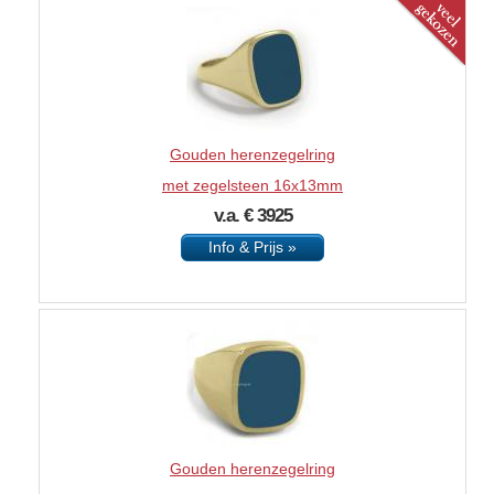
Gouden herenzegelring
met zegelsteen 16x13mm
v.a. € 3925
Info & Prijs »
Gouden herenzegelring