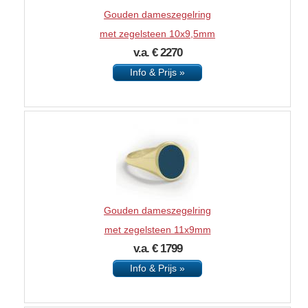
Gouden dameszegelring
met zegelsteen 10x9,5mm
v.a. € 2270
Info & Prijs »
Gouden dameszegelring
met zegelsteen 11x9mm
v.a. € 1799
Info & Prijs »