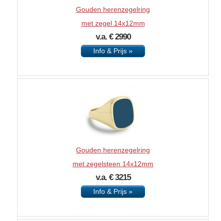
Gouden herenzegelring
met zegel 14x12mm
v.a. € 2990
Info & Prijs »
Gouden herenzegelring
met zegelsteen 14x12mm
v.a. € 3215
Info & Prijs »