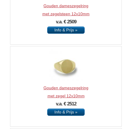
Gouden dameszegelring
met zegelsteen 12x10mm
v.a. € 2509
Info & Prijs »
Gouden dameszegelring
met zegel 12x10mm
v.a. € 2512
Info & Prijs »