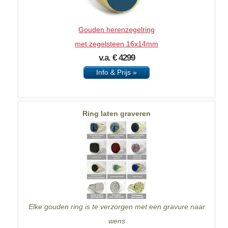
Gouden herenzegelring
met zegelsteen 16x14mm
v.a. € 4299
Info & Prijs »
Ring laten graveren
Elke gouden ring is te verzorgen met een gravure naar
wens