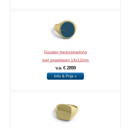
Gouden herenzegelring
met zegelsteen 14x12mm
v.a. € 2899
Info & Prijs »