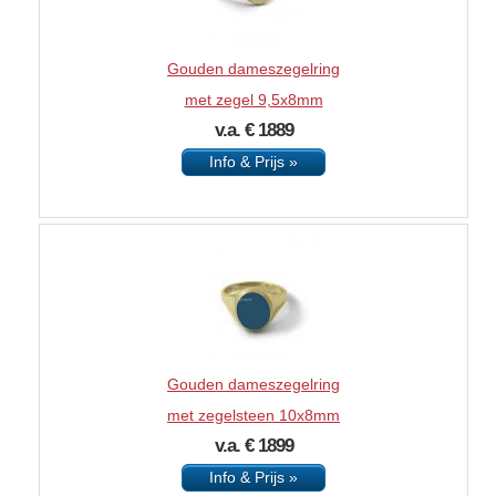
Gouden dameszegelring
met zegel 9,5x8mm
v.a. € 1889
Info & Prijs »
Gouden dameszegelring
met zegelsteen 10x8mm
v.a. € 1899
Info & Prijs »