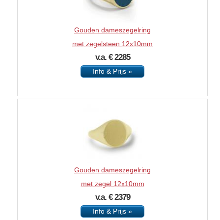
Gouden dameszegelring
met zegelsteen 12x10mm
v.a. € 2285
Info & Prijs »
Gouden dameszegelring
met zegel 12x10mm
v.a. € 2379
Info & Prijs »