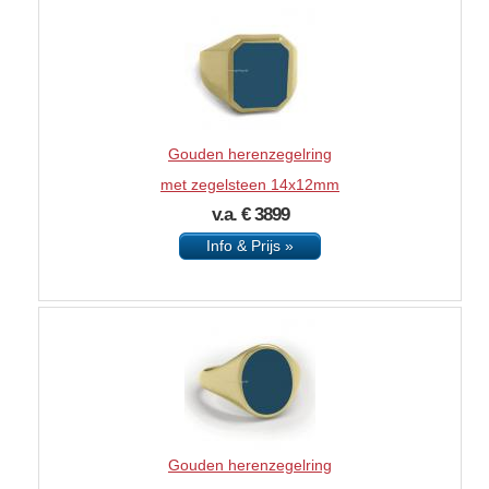
Gouden herenzegelring
met zegelsteen 14x12mm
v.a. € 3899
Info & Prijs »
Gouden herenzegelring