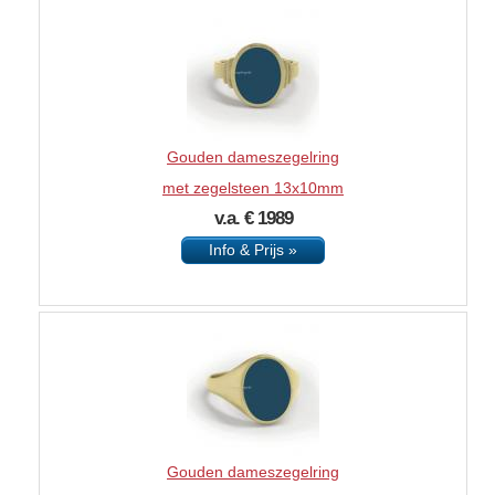
Gouden dameszegelring
met zegelsteen 13x10mm
v.a. € 1989
Info & Prijs »
Gouden dameszegelring