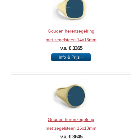
Gouden herenzegelring
met zegelsteen 14x13mm
v.a. € 3365
Info & Prijs »
Gouden herenzegelring
met zegelsteen 15x13mm
v.a. € 3645