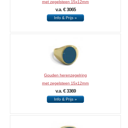
met zegelsteen 15x12mm
v.a. € 3065
Info & Prijs »
Gouden herenzegelring
met zegelsteen 15x12mm
v.a. € 3369
Info & Prijs »