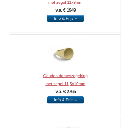
met zegel 11x9mm
v.a. € 1949
Info & Prijs »
Gouden dameszegelring
met zegel 11,5x10mm
v.a. € 2765
Info & Prijs »