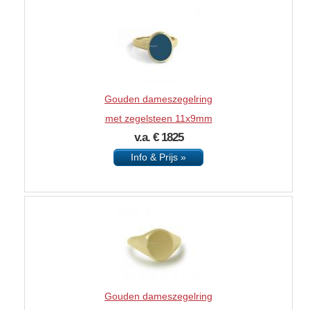
Gouden dameszegelring
met zegelsteen 11x9mm
v.a. € 1825
Info & Prijs »
Gouden dameszegelring