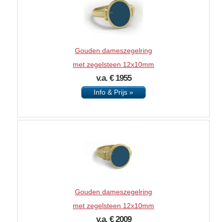
Gouden dameszegelring
met zegelsteen 12x10mm
v.a. € 1955
Info & Prijs »
Gouden dameszegelring
met zegelsteen 12x10mm
v.a. € 2009