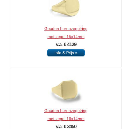
Gouden herenzegelring
met zegel 15x14mm
v.a. € 4129
Info & Prijs »
Gouden herenzegelring
met zegel 16x14mm
v.a. € 3450