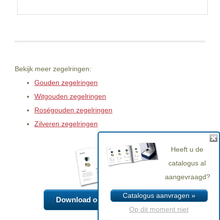
Bekijk meer zegelringen:
Gouden zegelringen
Witgouden zegelringen
Roségouden zegelringen
Zilveren zegelringen
Heeft u de
catalogus al
aangevraagd?
Catalogus aanvragen »
Download onze zegelringen catalogus »
Op dit moment niet