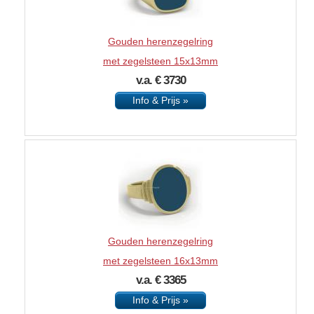
Gouden herenzegelring
met zegelsteen 15x13mm
v.a. € 3730
Info & Prijs »
Gouden herenzegelring
met zegelsteen 16x13mm
v.a. € 3365
Info & Prijs »