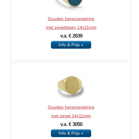
Gouden herenzegelring
met zegelsteen 14x11mm
v.a. € 2639
Info & Prijs »
Gouden herenzegelring
met zegel 14x11mm
v.a. € 3050
Info & Prijs »