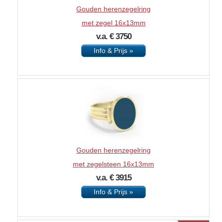
Gouden herenzegelring
met zegel 16x13mm
v.a. € 3750
Info & Prijs »
Gouden herenzegelring
met zegelsteen 16x13mm
v.a. € 3915
Info & Prijs »