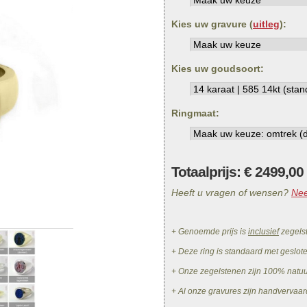
Kies uw gravure (
uitleg
):
Kies uw goudsoort:
Ringmaat:
Totaalprijs: €
2499,00
Heeft u vragen of wensen?
Nee
+ Genoemde prijs is
inclusief
zegels
+ Deze ring is standaard met geslot
+ Onze zegelstenen zijn 100% natu
+ Al onze gravures zijn handvervaar