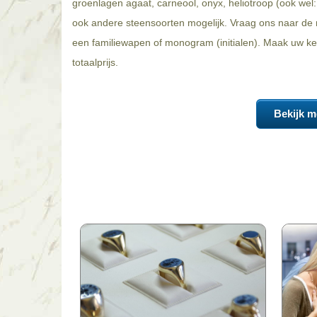
groenlagen agaat, carneool, onyx, heliotroop (ook wel: 
ook andere steensoorten mogelijk. Vraag ons naar de m
een familiewapen of monogram (initialen). Maak uw keu
totaalprijs.
Bekijk m