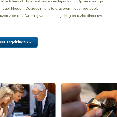
bloedsteen of Hildegard jaspis) en lapis lazuli. Op verzoek zijn
ogelijkheden! De zegelring is te graveren met bijvoorbeeld
zes voor de afwerking van deze zegelring en u ziet direct uw
eer zegelringen »