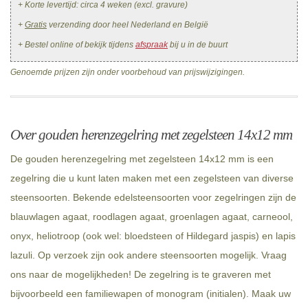
+ Korte levertijd: circa 4 weken (excl. gravure)
+
Gratis
verzending door heel Nederland en België
+ Bestel online of bekijk tijdens
afspraak
bij u in de buurt
Genoemde prijzen zijn onder voorbehoud van prijswijzigingen.
Over gouden herenzegelring met zegelsteen 14x12 mm
De gouden herenzegelring met zegelsteen 14x12 mm is een
zegelring die u kunt laten maken met een zegelsteen van diverse
steensoorten. Bekende edelsteensoorten voor zegelringen zijn de
blauwlagen agaat, roodlagen agaat, groenlagen agaat, carneool,
onyx, heliotroop (ook wel: bloedsteen of Hildegard jaspis) en lapis
lazuli. Op verzoek zijn ook andere steensoorten mogelijk. Vraag
ons naar de mogelijkheden! De zegelring is te graveren met
bijvoorbeeld een familiewapen of monogram (initialen). Maak uw