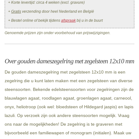
+ Korte levertijd: circa 4 weken (excl. gravure)
+
Gratis
verzending door heel Nederland en België
+ Bestel online of bekijk tijdens
afspraak
bij u in de buurt
Genoemde prijzen zijn onder voorbehoud van prijswijzigingen.
Over gouden dameszegelring met zegelsteen 12x10 mm
De gouden dameszegelring met zegelsteen 12x10 mm is een
zegelring die u kunt laten maken met een zegelsteen van diverse
steensoorten. Bekende edelsteensoorten voor zegelringen zijn de
blauwlagen agaat, roodlagen agaat, groenlagen agaat, carneool,
onyx, heliotroop (ook wel: bloedsteen of Hildegard jaspis) en lapis
lazuli. Op verzoek zijn ook andere steensoorten mogelijk. Vraag
ons naar de mogelijkheden! De zegelring is te graveren met
bijvoorbeeld een familiewapen of monogram (initialen). Maak uw