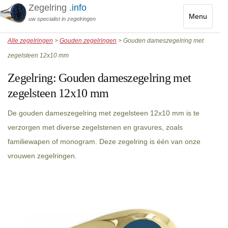
Zegelring
.info
Menu
uw specialist in zegelringen
Toggle
Alle zegelringen
>
Gouden zegelringen
> Gouden dameszegelring met
navigatio
zegelsteen 12x10 mm
Zegelring:
Gouden dameszegelring met
zegelsteen 12x10 mm
De gouden dameszegelring met zegelsteen 12x10 mm is te
verzorgen met diverse zegelstenen en gravures, zoals
familiewapen of monogram. Deze zegelring is één van onze
vrouwen zegelringen.