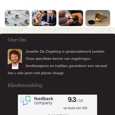
Over Ons
Juwelier De Zegelring is gespecialiseerd juwelier.
Onze specifieke kennis van zegelringen,
familiewapens en tradities garandeert een sieraad
dat u vele jaren met plezier draagt.
Klantbeoordeling
9.3
/ 10
op basis van
308