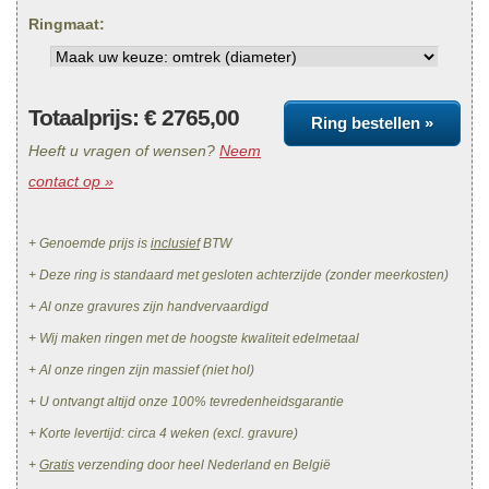
Ringmaat:
Totaalprijs: €
2765,00
Ring bestellen »
Heeft u vragen of wensen?
Neem
contact op »
+ Genoemde prijs is
inclusief
BTW
+ Deze ring is standaard met gesloten achterzijde (zonder meerkosten)
+ Al onze gravures zijn handvervaardigd
+ Wij maken ringen met de hoogste kwaliteit edelmetaal
+ Al onze ringen zijn massief (niet hol)
+ U ontvangt altijd onze 100% tevredenheidsgarantie
+ Korte levertijd: circa 4 weken (excl. gravure)
+
Gratis
verzending door heel Nederland en België