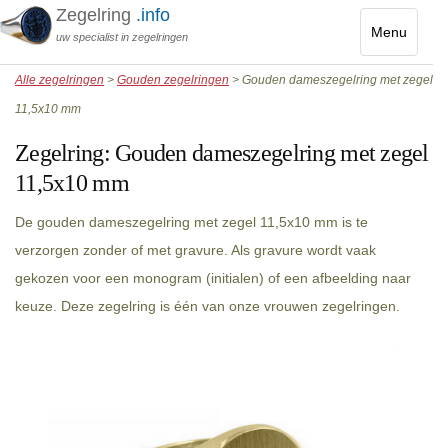
Zegelring
.info
Menu
uw specialist in zegelringen
Toggle
Alle zegelringen
>
Gouden zegelringen
> Gouden dameszegelring met zegel
navigatio
11,5x10 mm
Zegelring:
Gouden dameszegelring met zegel
11,5x10 mm
De gouden dameszegelring met zegel 11,5x10 mm is te
verzorgen zonder of met gravure. Als gravure wordt vaak
gekozen voor een monogram (initialen) of een afbeelding naar
keuze. Deze zegelring is één van onze vrouwen zegelringen.