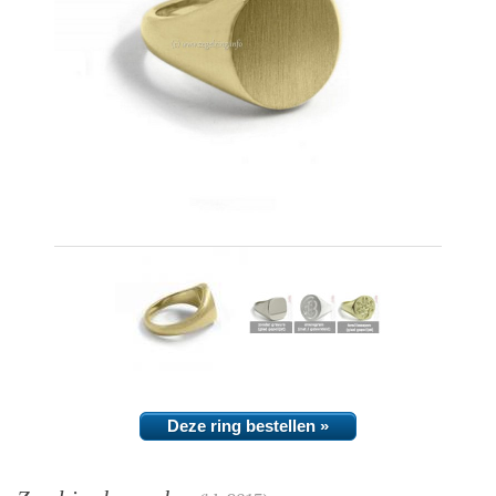
Deze ring bestellen »