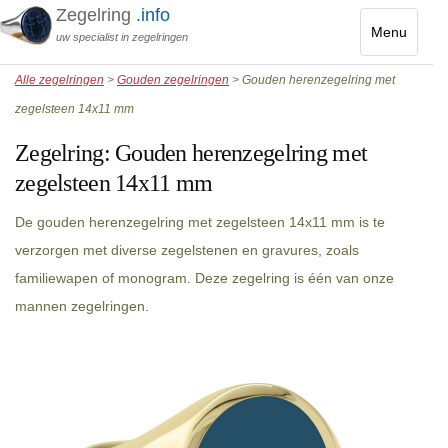
Zegelring
.info
Menu
uw specialist in zegelringen
Toggle
Alle zegelringen
>
Gouden zegelringen
> Gouden herenzegelring met
navigatio
zegelsteen 14x11 mm
Zegelring:
Gouden herenzegelring met
zegelsteen 14x11 mm
De gouden herenzegelring met zegelsteen 14x11 mm is te
verzorgen met diverse zegelstenen en gravures, zoals
familiewapen of monogram. Deze zegelring is één van onze
mannen zegelringen.