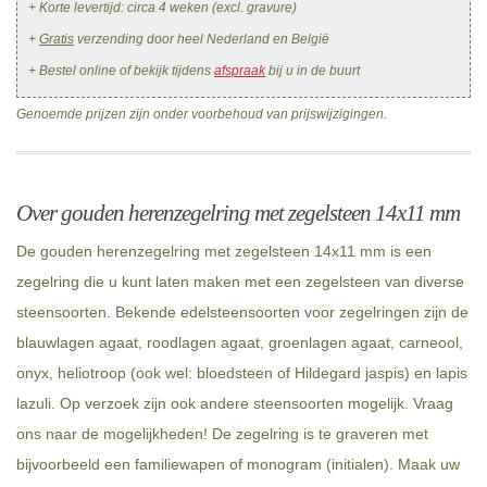
+ Korte levertijd: circa 4 weken (excl. gravure)
+
Gratis
verzending door heel Nederland en België
+ Bestel online of bekijk tijdens
afspraak
bij u in de buurt
Genoemde prijzen zijn onder voorbehoud van prijswijzigingen.
Over gouden herenzegelring met zegelsteen 14x11 mm
De gouden herenzegelring met zegelsteen 14x11 mm is een
zegelring die u kunt laten maken met een zegelsteen van diverse
steensoorten. Bekende edelsteensoorten voor zegelringen zijn de
blauwlagen agaat, roodlagen agaat, groenlagen agaat, carneool,
onyx, heliotroop (ook wel: bloedsteen of Hildegard jaspis) en lapis
lazuli. Op verzoek zijn ook andere steensoorten mogelijk. Vraag
ons naar de mogelijkheden! De zegelring is te graveren met
bijvoorbeeld een familiewapen of monogram (initialen). Maak uw