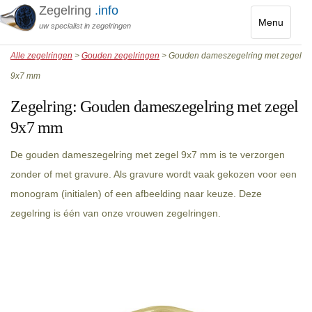
Zegelring
.info
Menu
uw specialist in zegelringen
Toggle
Alle zegelringen
>
Gouden zegelringen
> Gouden dameszegelring met zegel
navigatio
9x7 mm
Zegelring:
Gouden dameszegelring met zegel
9x7 mm
De gouden dameszegelring met zegel 9x7 mm is te verzorgen
zonder of met gravure. Als gravure wordt vaak gekozen voor een
monogram (initialen) of een afbeelding naar keuze. Deze
zegelring is één van onze vrouwen zegelringen.