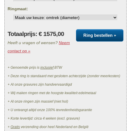
Ringmaat:
Totaalprijs: €
1575,00
Ring bestellen »
Heeft u vragen of wensen?
Neem
contact op »
+ Genoemde prijs is
inclusief
BTW
+ Deze ring is standaard met gesloten achterzijde (zonder meerkosten)
+ Al onze gravures zijn handvervaardigd
+ Wij maken ringen met de hoogste kwaliteit edelmetaal
+ Al onze ringen zijn massief (niet hol)
+ U ontvangt altijd onze 100% tevredenheidsgarantie
+ Korte levertijd: circa 4 weken (excl. gravure)
+
Gratis
verzending door heel Nederland en België