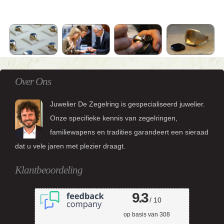
Over Ons
Juwelier De Zegelring is gespecialiseerd juwelier.
Onze specifieke kennis van zegelringen,
familiewapens en tradities garandeert een sieraad
dat u vele jaren met plezier draagt.
Klantbeoordeling
9.3
/ 10
op basis van
308