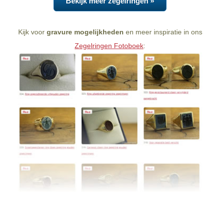
Bekijk meer zegelringen »
Kijk voor
gravure mogelijkheden
en meer inspiratie in ons
Zegelringen Fotoboek
: