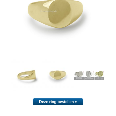
Deze ring bestellen »