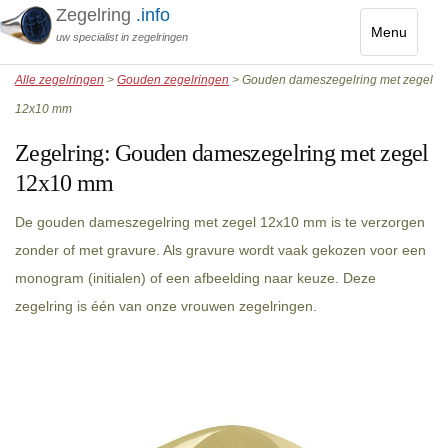
Zegelring
.info
Menu
uw specialist in zegelringen
Toggle
Alle zegelringen
>
Gouden zegelringen
> Gouden dameszegelring met zegel
navigatio
12x10 mm
Zegelring:
Gouden dameszegelring met zegel
12x10 mm
De gouden dameszegelring met zegel 12x10 mm is te verzorgen
zonder of met gravure. Als gravure wordt vaak gekozen voor een
monogram (initialen) of een afbeelding naar keuze. Deze
zegelring is één van onze vrouwen zegelringen.