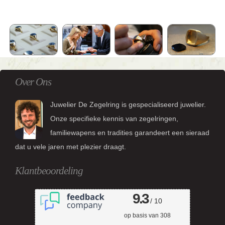
Over Ons
Juwelier De Zegelring is gespecialiseerd juwelier.
Onze specifieke kennis van zegelringen,
familiewapens en tradities garandeert een sieraad
dat u vele jaren met plezier draagt.
Klantbeoordeling
9.3
/ 10
op basis van
308