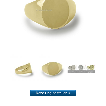
Deze ring bestellen »