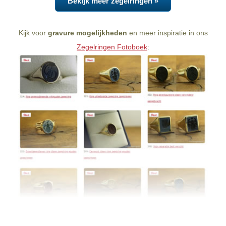
Bekijk meer zegelringen »
Kijk voor
gravure mogelijkheden
en meer inspiratie in ons
Zegelringen Fotoboek
: