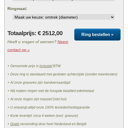
Ringmaat:
Totaalprijs: €
2512,00
Ring bestellen »
Heeft u vragen of wensen?
Neem
contact op »
+ Genoemde prijs is
inclusief
BTW
+ Deze ring is standaard met gesloten achterzijde (zonder meerkosten)
+ Al onze gravures zijn handvervaardigd
+ Wij maken ringen met de hoogste kwaliteit edelmetaal
+ Al onze ringen zijn massief (niet hol)
+ U ontvangt altijd onze 100% tevredenheidsgarantie
+ Korte levertijd: circa 4 weken (excl. gravure)
+
Gratis
verzending door heel Nederland en België