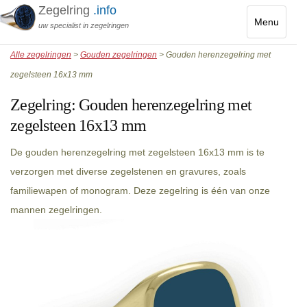
Zegelring
.info
Menu
uw specialist in zegelringen
Toggle
Alle zegelringen
>
Gouden zegelringen
> Gouden herenzegelring met
navigatio
zegelsteen 16x13 mm
Zegelring:
Gouden herenzegelring met
zegelsteen 16x13 mm
De gouden herenzegelring met zegelsteen 16x13 mm is te
verzorgen met diverse zegelstenen en gravures, zoals
familiewapen of monogram. Deze zegelring is één van onze
mannen zegelringen.