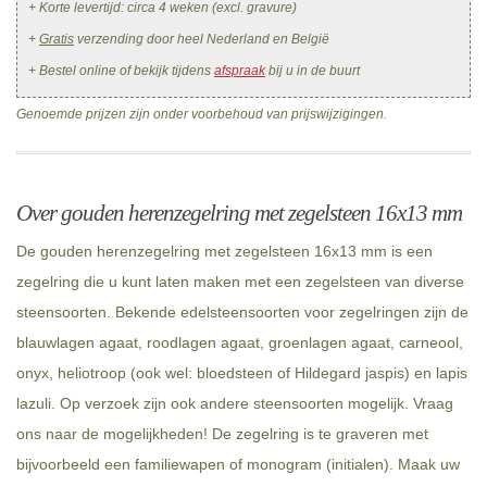
+ Korte levertijd: circa 4 weken (excl. gravure)
+
Gratis
verzending door heel Nederland en België
+ Bestel online of bekijk tijdens
afspraak
bij u in de buurt
Genoemde prijzen zijn onder voorbehoud van prijswijzigingen.
Over gouden herenzegelring met zegelsteen 16x13 mm
De gouden herenzegelring met zegelsteen 16x13 mm is een
zegelring die u kunt laten maken met een zegelsteen van diverse
steensoorten. Bekende edelsteensoorten voor zegelringen zijn de
blauwlagen agaat, roodlagen agaat, groenlagen agaat, carneool,
onyx, heliotroop (ook wel: bloedsteen of Hildegard jaspis) en lapis
lazuli. Op verzoek zijn ook andere steensoorten mogelijk. Vraag
ons naar de mogelijkheden! De zegelring is te graveren met
bijvoorbeeld een familiewapen of monogram (initialen). Maak uw