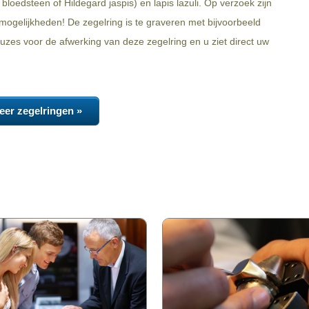
bloedsteen of Hildegard jaspis) en lapis lazuli. Op verzoek zijn
ogelijkheden! De zegelring is te graveren met bijvoorbeeld
zes voor de afwerking van deze zegelring en u ziet direct uw
eer zegelringen »