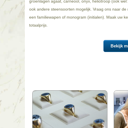
groenlagen agaat, carneool, onyx, heliotroop (ook wel: 
ook andere steensoorten mogelijk. Vraag ons naar de m
een familiewapen of monogram (initialen). Maak uw keu
totaalprijs.
Bekijk m