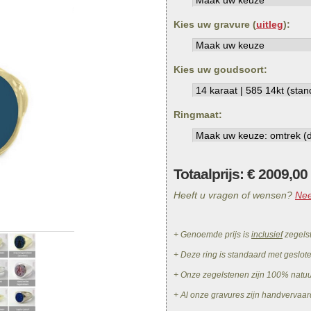
Kies uw gravure (
uitleg
):
Kies uw goudsoort:
Ringmaat:
Totaalprijs: €
2009,00
Heeft u vragen of wensen?
Nee
+ Genoemde prijs is
inclusief
zegels
+ Deze ring is standaard met geslot
+ Onze zegelstenen zijn 100% natu
+ Al onze gravures zijn handvervaar