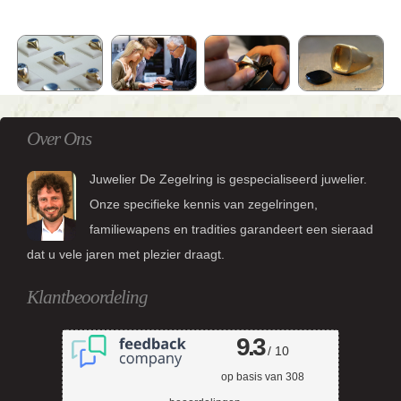
Over Ons
Juwelier De Zegelring is gespecialiseerd juwelier.
Onze specifieke kennis van zegelringen,
familiewapens en tradities garandeert een sieraad
dat u vele jaren met plezier draagt.
Klantbeoordeling
9.3
/ 10
op basis van
308