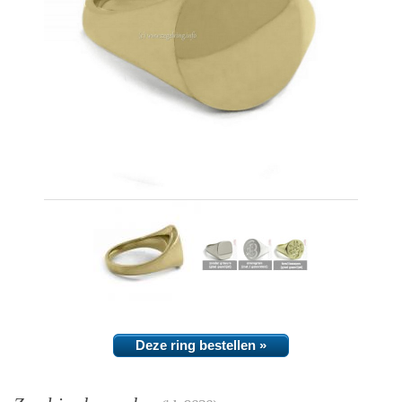
Deze ring bestellen »