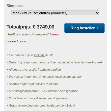
Ringmaat:
Totaalprijs: €
3749,00
Ring bestellen »
Heeft u vragen of wensen?
Neem
contact op »
+ Genoemde prijs is
inclusief
BTW
+ Deze ring is standaard met gesloten achterzijde (zonder meerkosten)
+ Al onze gravures zijn handvervaardigd
+ Wij maken ringen met de hoogste kwaliteit edelmetaal
+ Al onze ringen zijn massief (niet hol)
+ U ontvangt altijd onze 100% tevredenheidsgarantie
+ Korte levertijd: circa 4 weken (excl. gravure)
+
Gratis
verzending door heel Nederland en België