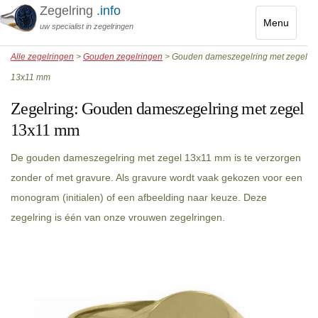
Zegelring
.info
Menu
uw specialist in zegelringen
Toggle
Alle zegelringen
>
Gouden zegelringen
> Gouden dameszegelring met zegel
navigatio
13x11 mm
Zegelring:
Gouden dameszegelring met zegel
13x11 mm
De gouden dameszegelring met zegel 13x11 mm is te verzorgen
zonder of met gravure. Als gravure wordt vaak gekozen voor een
monogram (initialen) of een afbeelding naar keuze. Deze
zegelring is één van onze vrouwen zegelringen.