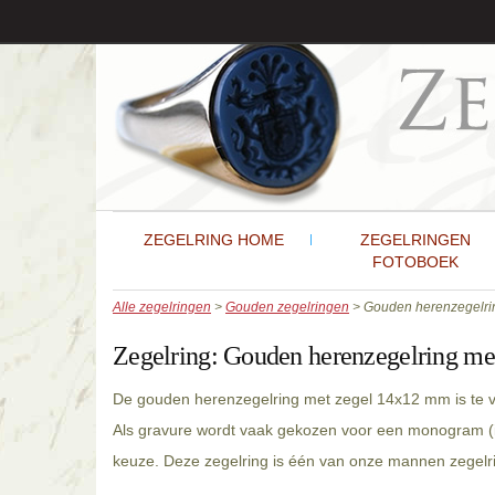
ZEGELRING HOME
ZEGELRINGEN
FOTOBOEK
Alle zegelringen
>
Gouden zegelringen
> Gouden herenzegelri
Zegelring:
Gouden herenzegelring me
De gouden herenzegelring met zegel 14x12 mm is te v
Als gravure wordt vaak gekozen voor een monogram (in
keuze. Deze zegelring is één van onze mannen zegelr