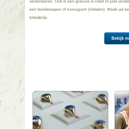
verdonkeren. Ook is een gravure in relief of juist verd
een familiewapen of monogram (initialen). Maak uw keu
totaalprijs.
Bekijk m