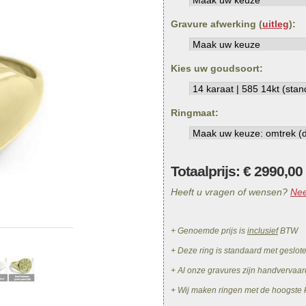
Gravure afwerking (
uitleg
):
Kies uw goudsoort:
Ringmaat:
Totaalprijs: €
2990,00
Heeft u vragen of wensen?
Nee
+ Genoemde prijs is
inclusief
BTW
+ Deze ring is standaard met geslot
+ Al onze gravures zijn handvervaar
+ Wij maken ringen met de hoogste k