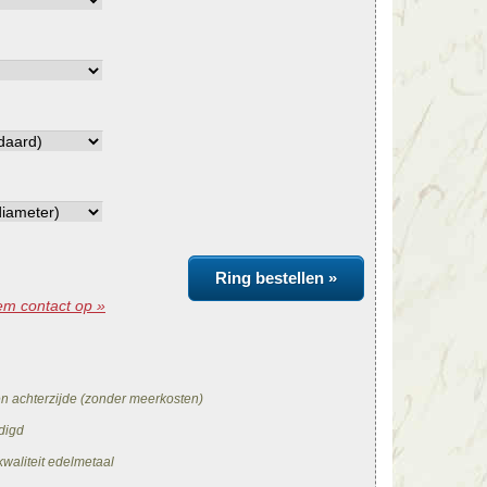
Ring bestellen »
m contact op »
en achterzijde (zonder meerkosten)
digd
waliteit edelmetaal