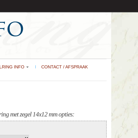
LRING INFO
CONTACT / AFSPRAAK
ing met zegel 14x12 mm opties: