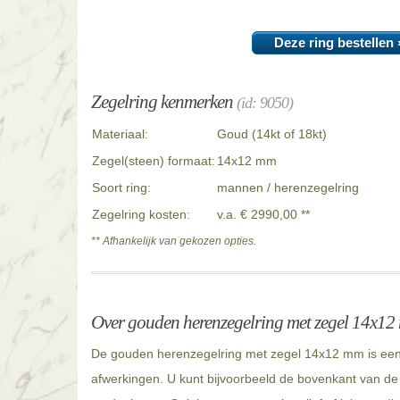
Deze ring bestellen 
Zegelring kenmerken
(id: 9050)
Materiaal:
Goud (14kt of 18kt)
Zegel(steen) formaat:
14x12 mm
Soort ring:
mannen / herenzegelring
Zegelring kosten:
v.a. € 2990,00 **
** Afhankelijk van gekozen opties.
Over gouden herenzegelring met zegel 14x1
De gouden herenzegelring met zegel 14x12 mm is een 
afwerkingen. U kunt bijvoorbeeld de bovenkant van de r