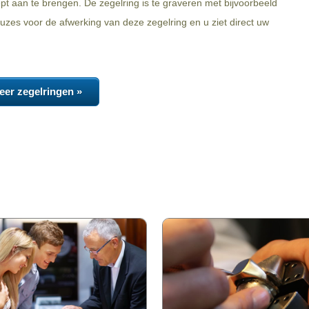
iept aan te brengen. De zegelring is te graveren met bijvoorbeeld
zes voor de afwerking van deze zegelring en u ziet direct uw
eer zegelringen »