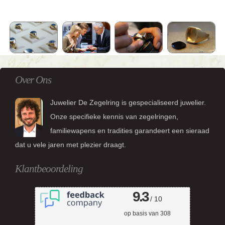
Over Ons
Juwelier De Zegelring is gespecialiseerd juwelier.
Onze specifieke kennis van zegelringen,
familiewapens en tradities garandeert een sieraad
dat u vele jaren met plezier draagt.
Klantbeoordeling
9.3
/ 10
op basis van
308