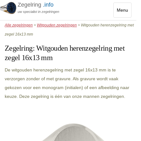
Zegelring
.info
Menu
uw specialist in zegelringen
Toggle
Alle zegelringen
>
Witgouden zegelringen
> Witgouden herenzegelring met
navigatio
zegel 16x13 mm
Zegelring:
Witgouden herenzegelring met
zegel 16x13 mm
De witgouden herenzegelring met zegel 16x13 mm is te
verzorgen zonder of met gravure. Als gravure wordt vaak
gekozen voor een monogram (initialen) of een afbeelding naar
keuze. Deze zegelring is één van onze mannen zegelringen.