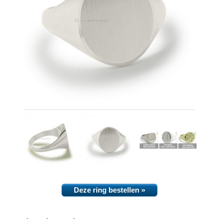
Deze ring bestellen »