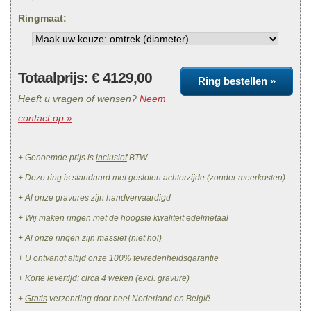
Ringmaat:
Totaalprijs: €
4129,00
Ring bestellen »
Heeft u vragen of wensen?
Neem
contact op »
+ Genoemde prijs is
inclusief
BTW
+ Deze ring is standaard met gesloten achterzijde (zonder meerkosten)
+ Al onze gravures zijn handvervaardigd
+ Wij maken ringen met de hoogste kwaliteit edelmetaal
+ Al onze ringen zijn massief (niet hol)
+ U ontvangt altijd onze 100% tevredenheidsgarantie
+ Korte levertijd: circa 4 weken (excl. gravure)
+
Gratis
verzending door heel Nederland en België