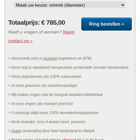
Totaalprijs: €
785,00
Ring bestellen »
Heeft u vragen of wensen?
Neem
contact op »
+ Genoemde prijs is
inclusief
zegelsteen en BTW
+ Deze ring is standaard met gesloten achterzijde (zonder meerkosten)
+ Onze zegelstenen zijn 100% natuursteen
+ Al onze gravures zijn handvervaardigd
+ Wij maken ringen met de hoogste kwaliteit edelmetaal
+ Al onze ringen zijn massief (niet hol)
+ U ontvangt altijd onze 100% tevredenheidsgarantie
+ Korte levertijd: circa 4 weken (excl. gravure)
+
Gratis
verzending door heel Nederland en België