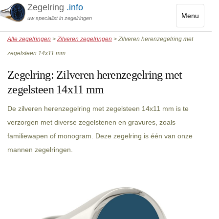
Zegelring
.info
Menu
uw specialist in zegelringen
Toggle
Alle zegelringen
>
Zilveren zegelringen
> Zilveren herenzegelring met
navigatio
zegelsteen 14x11 mm
Zegelring:
Zilveren herenzegelring met
zegelsteen 14x11 mm
De zilveren herenzegelring met zegelsteen 14x11 mm is te
verzorgen met diverse zegelstenen en gravures, zoals
familiewapen of monogram. Deze zegelring is één van onze
mannen zegelringen.