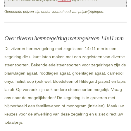
+ Bestel online of bekijk tijdens
afspraak
bij u in de buurt
Genoemde prijzen zijn onder voorbehoud van prijswijzigingen.
Over zilveren herenzegelring met zegelsteen 14x11 mm
De zilveren herenzegelring met zegelsteen 14x11 mm is een
zegelring die u kunt laten maken met een zegelsteen van diverse
steensoorten. Bekende edelsteensoorten voor zegelringen zijn de
blauwlagen agaat, roodlagen agaat, groenlagen agaat, carneool,
onyx, heliotroop (ook wel: bloedsteen of Hildegard jaspis) en lapis
lazuli. Op verzoek zijn ook andere steensoorten mogelijk. Vraag
ons naar de mogelijkheden! De zegelring is te graveren met
bijvoorbeeld een familiewapen of monogram (initialen). Maak uw
keuzes voor de afwerking van deze zegelring en u ziet direct uw
totaalprijs.