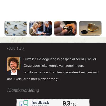
Over Ons
Juwelier De Zegelring is gespecialiseerd juwelier.
Onze specifieke kennis van zegelringen,
familiewapens en tradities garandeert een sieraad
dat u vele jaren met plezier draagt.
Klantbeoordeling
9.3
/ 10