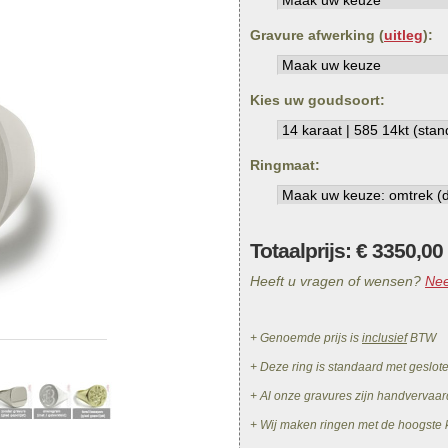
Gravure afwerking (
uitleg
):
Kies uw goudsoort:
Ringmaat:
Totaalprijs: €
3350,00
Heeft u vragen of wensen?
Nee
+ Genoemde prijs is
inclusief
BTW
+ Deze ring is standaard met geslot
+ Al onze gravures zijn handvervaar
+ Wij maken ringen met de hoogste k