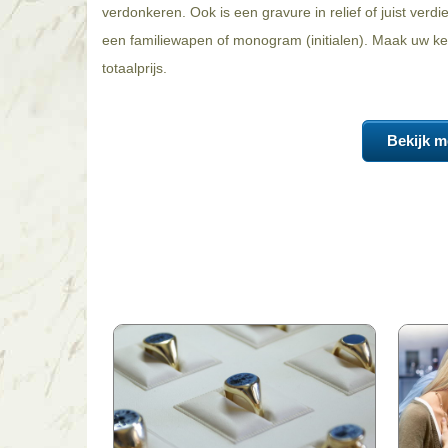
verdonkeren. Ook is een gravure in relief of juist verd
een familiewapen of monogram (initialen). Maak uw keu
totaalprijs.
Bekijk m