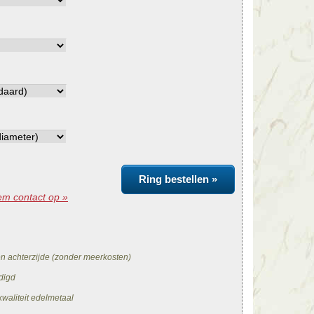
Ring bestellen »
m contact op »
en achterzijde (zonder meerkosten)
digd
waliteit edelmetaal