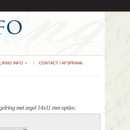
LRING INFO
CONTACT / AFSPRAAK
elring met zegel 14x11 mm opties: