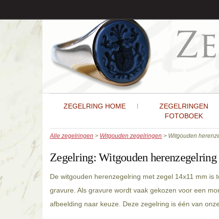
ZEGELRING HOME
ZEGELRINGEN
FOTOBOEK
Alle zegelringen
>
Witgouden zegelringen
> Witgouden herenze
Zegelring:
Witgouden herenzegelring
De witgouden herenzegelring met zegel 14x11 mm is t
gravure. Als gravure wordt vaak gekozen voor een mon
afbeelding naar keuze. Deze zegelring is één van on