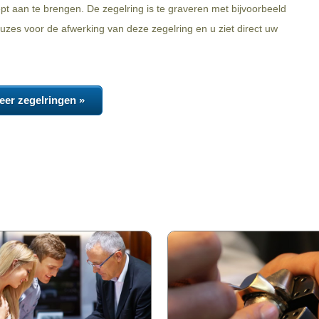
iept aan te brengen. De zegelring is te graveren met bijvoorbeeld
zes voor de afwerking van deze zegelring en u ziet direct uw
eer zegelringen »