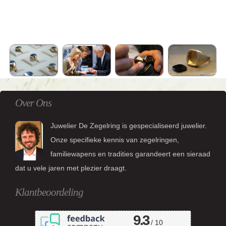
Over Ons
Juwelier De Zegelring is gespecialiseerd juwelier.
Onze specifieke kennis van zegelringen,
familiewapens en tradities garandeert een sieraad
dat u vele jaren met plezier draagt.
Klantbeoordeling
9.3
/ 10