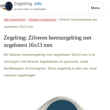
Zegelring
.info
Menu
uw specialist in zegelringen
Toggle
Alle zegelringen
>
Zilveren zegelringen
> Zilveren herenzegelring met
navigatio
zegelsteen 16x13 mm
Zegelring:
Zilveren herenzegelring met
zegelsteen 16x13 mm
De zilveren herenzegelring met zegelsteen 16x13 mm is te
verzorgen met diverse zegelstenen en gravures, zoals
familiewapen of monogram. Deze zegelring is één van onze
mannen zegelringen.