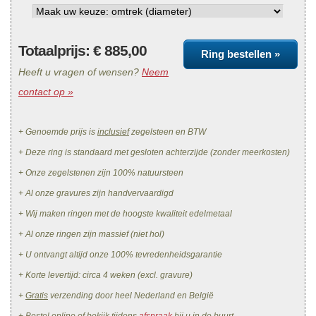
Totaalprijs: €
885,00
Ring bestellen »
Heeft u vragen of wensen?
Neem
contact op »
+ Genoemde prijs is
inclusief
zegelsteen en BTW
+ Deze ring is standaard met gesloten achterzijde (zonder meerkosten)
+ Onze zegelstenen zijn 100% natuursteen
+ Al onze gravures zijn handvervaardigd
+ Wij maken ringen met de hoogste kwaliteit edelmetaal
+ Al onze ringen zijn massief (niet hol)
+ U ontvangt altijd onze 100% tevredenheidsgarantie
+ Korte levertijd: circa 4 weken (excl. gravure)
+
Gratis
verzending door heel Nederland en België