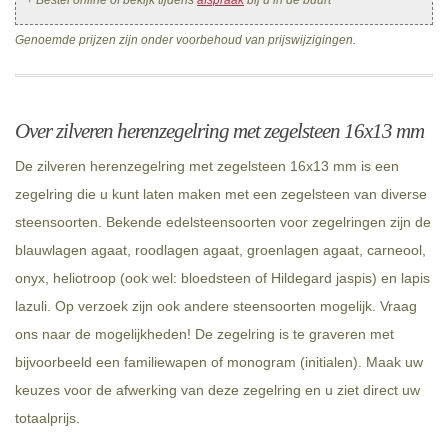
+ Bestel online of bekijk tijdens
afspraak
bij u in de buurt
Genoemde prijzen zijn onder voorbehoud van prijswijzigingen.
Over zilveren herenzegelring met zegelsteen 16x13 mm
De zilveren herenzegelring met zegelsteen 16x13 mm is een
zegelring die u kunt laten maken met een zegelsteen van diverse
steensoorten. Bekende edelsteensoorten voor zegelringen zijn de
blauwlagen agaat, roodlagen agaat, groenlagen agaat, carneool,
onyx, heliotroop (ook wel: bloedsteen of Hildegard jaspis) en lapis
lazuli. Op verzoek zijn ook andere steensoorten mogelijk. Vraag
ons naar de mogelijkheden! De zegelring is te graveren met
bijvoorbeeld een familiewapen of monogram (initialen). Maak uw
keuzes voor de afwerking van deze zegelring en u ziet direct uw
totaalprijs.