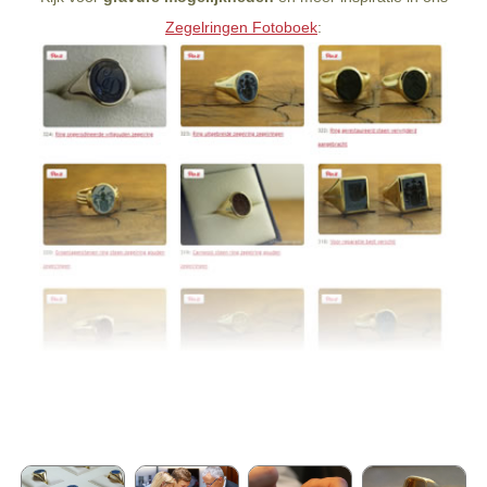
Zegelringen Fotoboek
: