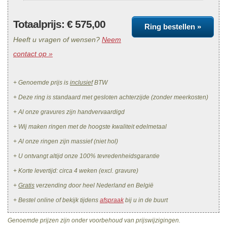
Totaalprijs: €
575,00
Ring bestellen »
Heeft u vragen of wensen?
Neem
contact op »
+ Genoemde prijs is
inclusief
BTW
+ Deze ring is standaard met gesloten achterzijde (zonder meerkosten)
+ Al onze gravures zijn handvervaardigd
+ Wij maken ringen met de hoogste kwaliteit edelmetaal
+ Al onze ringen zijn massief (niet hol)
+ U ontvangt altijd onze 100% tevredenheidsgarantie
+ Korte levertijd: circa 4 weken (excl. gravure)
+
Gratis
verzending door heel Nederland en België
+ Bestel online of bekijk tijdens
afspraak
bij u in de buurt
Genoemde prijzen zijn onder voorbehoud van prijswijzigingen.