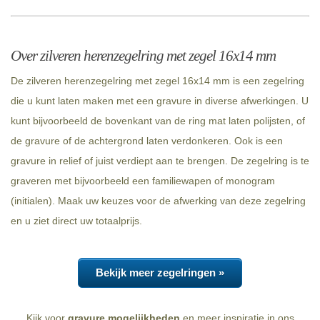
Over zilveren herenzegelring met zegel 16x14 mm
De zilveren herenzegelring met zegel 16x14 mm is een zegelring
die u kunt laten maken met een gravure in diverse afwerkingen. U
kunt bijvoorbeeld de bovenkant van de ring mat laten polijsten, of
de gravure of de achtergrond laten verdonkeren. Ook is een
gravure in relief of juist verdiept aan te brengen. De zegelring is te
graveren met bijvoorbeeld een familiewapen of monogram
(initialen). Maak uw keuzes voor de afwerking van deze zegelring
en u ziet direct uw totaalprijs.
Bekijk meer zegelringen »
Kijk voor
gravure mogelijkheden
en meer inspiratie in ons