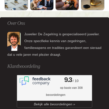
Over Ons
Juwelier De Zegelring is gespecialiseerd juwelier.
Onze specifieke kennis van zegelringen,
familiewapens en tradities garandeert een sieraad
dat u vele jaren met plezier draagt.
Klantbeoordeling
9.3
/ 10
op basis van
308
beoordelingen
Bekijk alle beoordelingen »