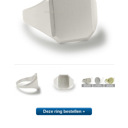
Deze ring bestellen »