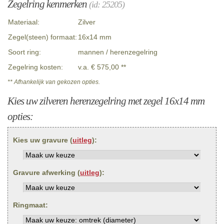
Zegelring kenmerken
(id: 25205)
Materiaal:
Zilver
Zegel(steen) formaat:
16x14 mm
Soort ring:
mannen / herenzegelring
Zegelring kosten:
v.a. € 575,00 **
** Afhankelijk van gekozen opties.
Kies uw zilveren herenzegelring met zegel 16x14 mm
opties:
Kies uw gravure (
uitleg
):
Gravure afwerking (
uitleg
):
Ringmaat: