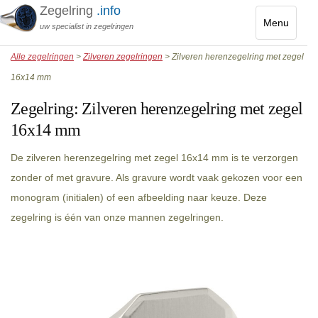
Zegelring
.info
Menu
uw specialist in zegelringen
Toggle
Alle zegelringen
>
Zilveren zegelringen
> Zilveren herenzegelring met zegel
navigatio
16x14 mm
Zegelring:
Zilveren herenzegelring met zegel
16x14 mm
De zilveren herenzegelring met zegel 16x14 mm is te verzorgen
zonder of met gravure. Als gravure wordt vaak gekozen voor een
monogram (initialen) of een afbeelding naar keuze. Deze
zegelring is één van onze mannen zegelringen.