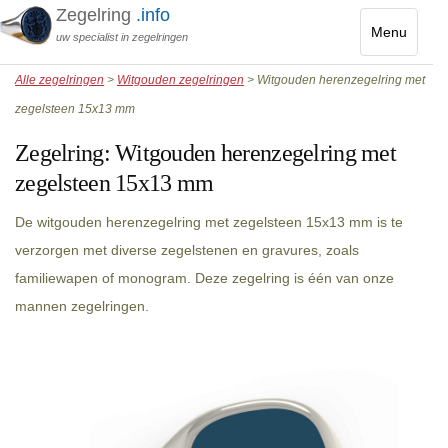
Zegelring
.info
Menu
uw specialist in zegelringen
Toggle
Alle zegelringen
>
Witgouden zegelringen
> Witgouden herenzegelring met
navigatio
zegelsteen 15x13 mm
Zegelring:
Witgouden herenzegelring met
zegelsteen 15x13 mm
De witgouden herenzegelring met zegelsteen 15x13 mm is te
verzorgen met diverse zegelstenen en gravures, zoals
familiewapen of monogram. Deze zegelring is één van onze
mannen zegelringen.