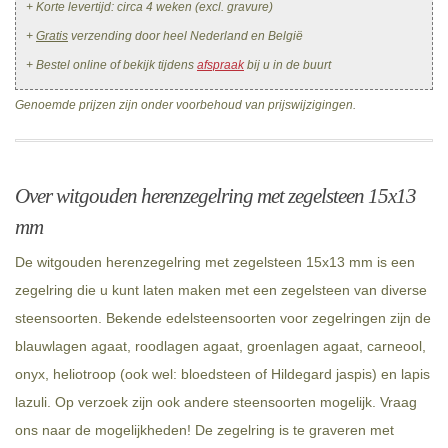
+ Korte levertijd: circa 4 weken (excl. gravure)
+
Gratis
verzending door heel Nederland en België
+ Bestel online of bekijk tijdens
afspraak
bij u in de buurt
Genoemde prijzen zijn onder voorbehoud van prijswijzigingen.
Over witgouden herenzegelring met zegelsteen 15x13
mm
De witgouden herenzegelring met zegelsteen 15x13 mm is een
zegelring die u kunt laten maken met een zegelsteen van diverse
steensoorten. Bekende edelsteensoorten voor zegelringen zijn de
blauwlagen agaat, roodlagen agaat, groenlagen agaat, carneool,
onyx, heliotroop (ook wel: bloedsteen of Hildegard jaspis) en lapis
lazuli. Op verzoek zijn ook andere steensoorten mogelijk. Vraag
ons naar de mogelijkheden! De zegelring is te graveren met