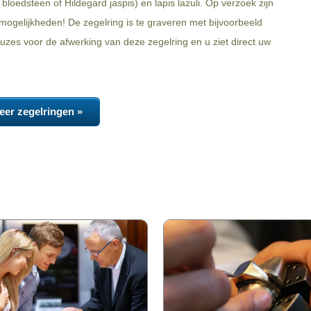
bloedsteen of Hildegard jaspis) en lapis lazuli. Op verzoek zijn
ogelijkheden! De zegelring is te graveren met bijvoorbeeld
zes voor de afwerking van deze zegelring en u ziet direct uw
eer zegelringen »