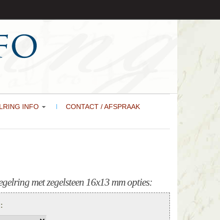
LRING INFO
CONTACT / AFSPRAAK
gelring met zegelsteen 16x13 mm opties:
):