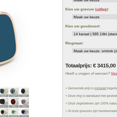
Kies uw gravure (
uitleg
):
Kies uw goudsoort:
Ringmaat:
Totaalprijs: €
3415,00
Heeft u vragen of wensen?
Nee
+ Genoemde prijs is
inclusief
zegels
+ Deze ring is standaard met geslot
+ Onze zegelstenen zijn 100% natu
+ Al onze gravures zijn handvervaar