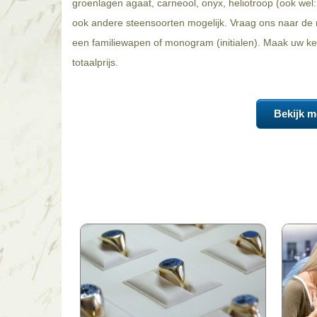
groenlagen agaat, carneool, onyx, heliotroop (ook wel: 
ook andere steensoorten mogelijk. Vraag ons naar de m
een familiewapen of monogram (initialen). Maak uw keu
totaalprijs.
Bekijk m