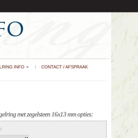
LRING INFO
CONTACT / AFSPRAAK
elring met zegelsteen 16x13 mm opties:
):