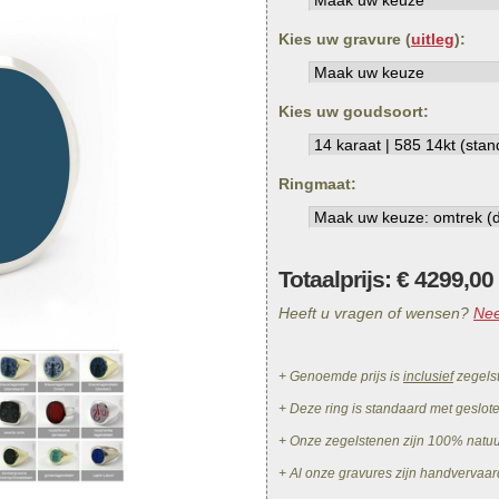
Kies uw gravure (
uitleg
):
Kies uw goudsoort:
Ringmaat:
Totaalprijs: €
4299,00
Heeft u vragen of wensen?
Nee
+ Genoemde prijs is
inclusief
zegels
+ Deze ring is standaard met geslot
+ Onze zegelstenen zijn 100% natu
+ Al onze gravures zijn handvervaar