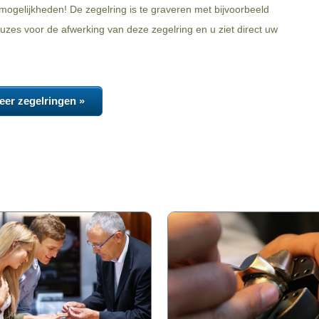
ogelijkheden! De zegelring is te graveren met bijvoorbeeld
zes voor de afwerking van deze zegelring en u ziet direct uw
eer zegelringen »