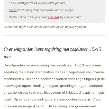
+ Korte levertijd: circa 4 weken (excl. gravure)
+
Gratis
verzending door heel Nederland en België
+ Bestel online of bekijk tijdens
afspraak
bij u in de buurt
Genoemde prijzen zijn onder voorbehoud van prijswijzigingen.
Over witgouden herenzegelring met zegelsteen 15x13
mm
De witgouden herenzegelring met zegelsteen 15x13 mm is een
zegelring die u kunt laten maken met een zegelsteen van diverse
steensoorten. Bekende edelsteensoorten voor zegelringen zijn de
blauwlagen agaat, roodlagen agaat, groenlagen agaat, carneool,
onyx, heliotroop (ook wel: bloedsteen of Hildegard jaspis) en lapis
lazuli. Op verzoek zijn ook andere steensoorten mogelijk. Vraag
ons naar de mogelijkheden! De zegelring is te graveren met