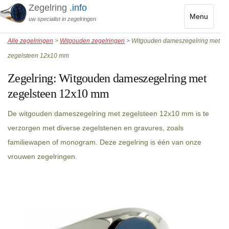
Zegelring
.info
Menu
uw specialist in zegelringen
Toggle
Alle zegelringen
>
Witgouden zegelringen
> Witgouden dameszegelring met
navigatio
zegelsteen 12x10 mm
Zegelring:
Witgouden dameszegelring met
zegelsteen 12x10 mm
De witgouden dameszegelring met zegelsteen 12x10 mm is te
verzorgen met diverse zegelstenen en gravures, zoals
familiewapen of monogram. Deze zegelring is één van onze
vrouwen zegelringen.