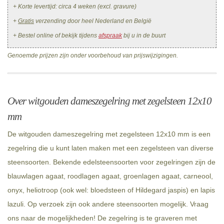
+ Korte levertijd: circa 4 weken (excl. gravure)
+
Gratis
verzending door heel Nederland en België
+ Bestel online of bekijk tijdens
afspraak
bij u in de buurt
Genoemde prijzen zijn onder voorbehoud van prijswijzigingen.
Over witgouden dameszegelring met zegelsteen 12x10
mm
De witgouden dameszegelring met zegelsteen 12x10 mm is een
zegelring die u kunt laten maken met een zegelsteen van diverse
steensoorten. Bekende edelsteensoorten voor zegelringen zijn de
blauwlagen agaat, roodlagen agaat, groenlagen agaat, carneool,
onyx, heliotroop (ook wel: bloedsteen of Hildegard jaspis) en lapis
lazuli. Op verzoek zijn ook andere steensoorten mogelijk. Vraag
ons naar de mogelijkheden! De zegelring is te graveren met