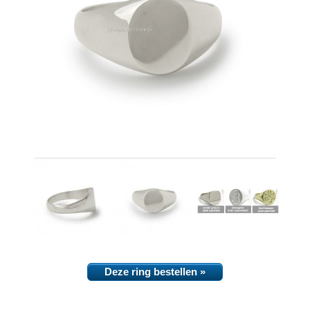
Deze ring bestellen »