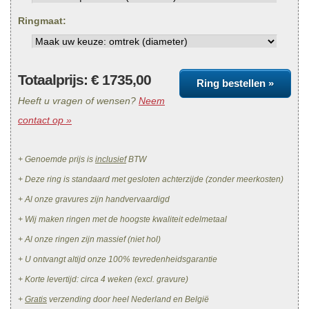
Ringmaat:
Totaalprijs: €
1735,00
Ring bestellen »
Heeft u vragen of wensen?
Neem
contact op »
+ Genoemde prijs is
inclusief
BTW
+ Deze ring is standaard met gesloten achterzijde (zonder meerkosten)
+ Al onze gravures zijn handvervaardigd
+ Wij maken ringen met de hoogste kwaliteit edelmetaal
+ Al onze ringen zijn massief (niet hol)
+ U ontvangt altijd onze 100% tevredenheidsgarantie
+ Korte levertijd: circa 4 weken (excl. gravure)
+
Gratis
verzending door heel Nederland en België