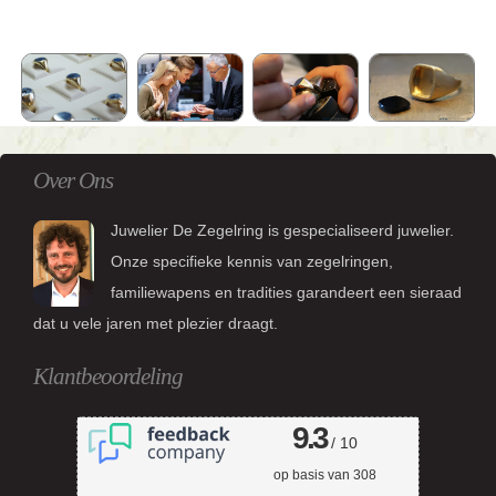
Over Ons
Juwelier De Zegelring is gespecialiseerd juwelier.
Onze specifieke kennis van zegelringen,
familiewapens en tradities garandeert een sieraad
dat u vele jaren met plezier draagt.
Klantbeoordeling
9.3
/ 10
op basis van
308