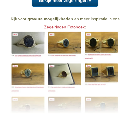
Bekijk meer zegelringen »
Kijk voor
gravure mogelijkheden
en meer inspiratie in ons
Zegelringen Fotoboek
: