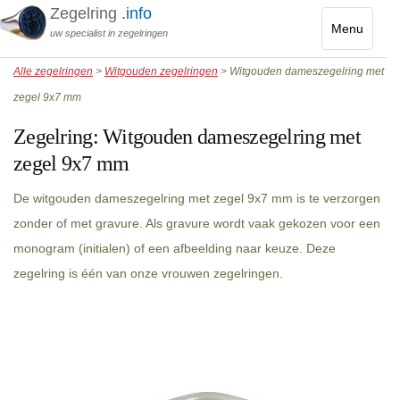
Zegelring
.info
Menu
uw specialist in zegelringen
Toggle
Alle zegelringen
>
Witgouden zegelringen
> Witgouden dameszegelring met
navigatio
zegel 9x7 mm
Zegelring:
Witgouden dameszegelring met
zegel 9x7 mm
De witgouden dameszegelring met zegel 9x7 mm is te verzorgen
zonder of met gravure. Als gravure wordt vaak gekozen voor een
monogram (initialen) of een afbeelding naar keuze. Deze
zegelring is één van onze vrouwen zegelringen.