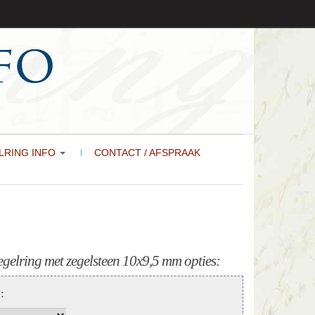
LRING INFO
CONTACT / AFSPRAAK
elring met zegelsteen 10x9,5 mm opties:
):