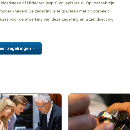
bloedsteen of Hildegard jaspis) en lapis lazuli. Op verzoek zijn
ogelijkheden! De zegelring is te graveren met bijvoorbeeld
zes voor de afwerking van deze zegelring en u ziet direct uw
eer zegelringen »