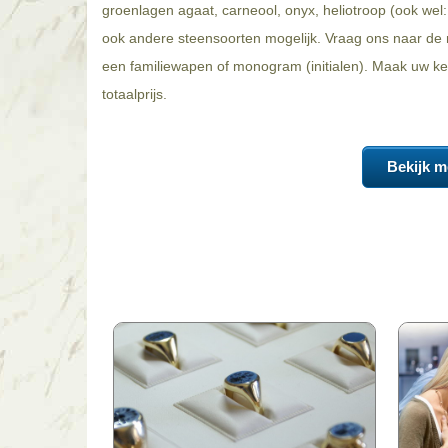
groenlagen agaat, carneool, onyx, heliotroop (ook wel: 
ook andere steensoorten mogelijk. Vraag ons naar de m
een familiewapen of monogram (initialen). Maak uw keu
totaalprijs.
Bekijk m