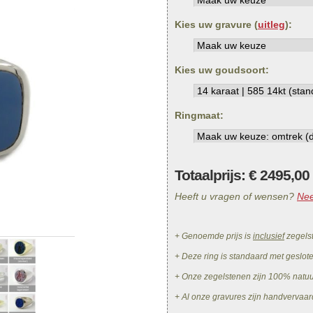
Kies uw gravure (
uitleg
):
Kies uw goudsoort:
Ringmaat:
Totaalprijs: €
2495,00
Heeft u vragen of wensen?
Nee
+ Genoemde prijs is
inclusief
zegels
+ Deze ring is standaard met geslot
+ Onze zegelstenen zijn 100% natu
+ Al onze gravures zijn handvervaar