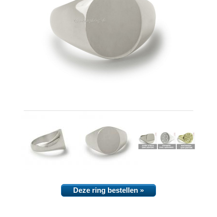
Deze ring bestellen »