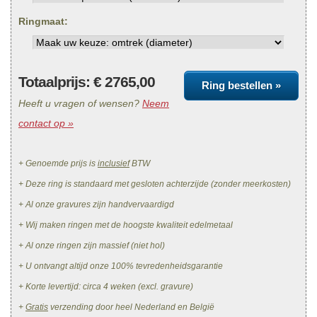
Ringmaat:
Totaalprijs: €
2765,00
Ring bestellen »
Heeft u vragen of wensen?
Neem
contact op »
+ Genoemde prijs is
inclusief
BTW
+ Deze ring is standaard met gesloten achterzijde (zonder meerkosten)
+ Al onze gravures zijn handvervaardigd
+ Wij maken ringen met de hoogste kwaliteit edelmetaal
+ Al onze ringen zijn massief (niet hol)
+ U ontvangt altijd onze 100% tevredenheidsgarantie
+ Korte levertijd: circa 4 weken (excl. gravure)
+
Gratis
verzending door heel Nederland en België