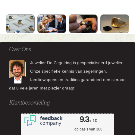
Over Ons
Juwelier De Zegelring is gespecialiseerd juwelier.
Onze specifieke kennis van zegelringen,
familiewapens en tradities garandeert een sieraad
dat u vele jaren met plezier draagt.
Klantbeoordeling
9.3
/ 10
op basis van
308