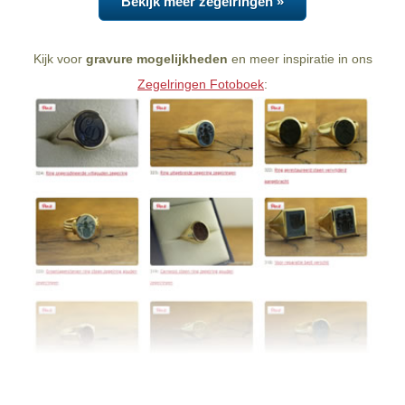
Bekijk meer zegelringen »
Kijk voor
gravure mogelijkheden
en meer inspiratie in ons
Zegelringen Fotoboek
: