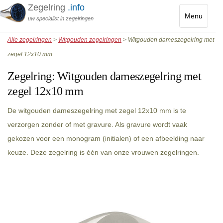
Zegelring
.info
Menu
uw specialist in zegelringen
Toggle
Alle zegelringen
>
Witgouden zegelringen
> Witgouden dameszegelring met
navigatio
zegel 12x10 mm
Zegelring:
Witgouden dameszegelring met
zegel 12x10 mm
De witgouden dameszegelring met zegel 12x10 mm is te
verzorgen zonder of met gravure. Als gravure wordt vaak
gekozen voor een monogram (initialen) of een afbeelding naar
keuze. Deze zegelring is één van onze vrouwen zegelringen.