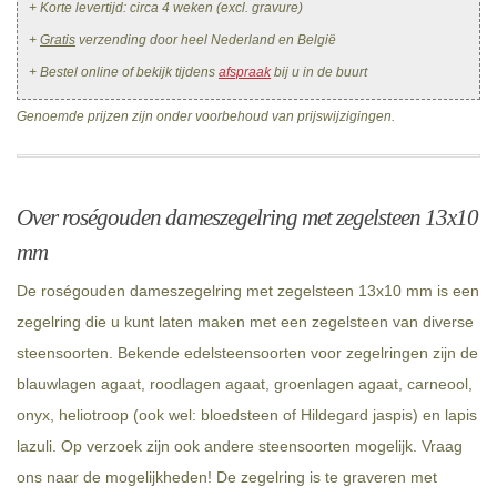
+ Korte levertijd: circa 4 weken (excl. gravure)
+
Gratis
verzending door heel Nederland en België
+ Bestel online of bekijk tijdens
afspraak
bij u in de buurt
Genoemde prijzen zijn onder voorbehoud van prijswijzigingen.
Over roségouden dameszegelring met zegelsteen 13x10
mm
De roségouden dameszegelring met zegelsteen 13x10 mm is een
zegelring die u kunt laten maken met een zegelsteen van diverse
steensoorten. Bekende edelsteensoorten voor zegelringen zijn de
blauwlagen agaat, roodlagen agaat, groenlagen agaat, carneool,
onyx, heliotroop (ook wel: bloedsteen of Hildegard jaspis) en lapis
lazuli. Op verzoek zijn ook andere steensoorten mogelijk. Vraag
ons naar de mogelijkheden! De zegelring is te graveren met