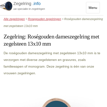
Zegelring
.info
Menu
uw specialist in zegelringen
Toggle
Alle zegelringen
>
Rosegouden zegelringen
> Roségouden dameszegelring
navigatio
met zegelsteen 13x10 mm
Zegelring:
Roségouden dameszegelring met
zegelsteen 13x10 mm
De roségouden dameszegelring met zegelsteen 13x10 mm is te
verzorgen met diverse zegelstenen en gravures, zoals
familiewapen of monogram. Deze zegelring is één van onze
vrouwen zegelringen.