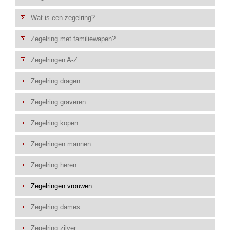
Wat is een zegelring?
Zegelring met familiewapen?
Zegelringen A-Z
Zegelring dragen
Zegelring graveren
Zegelring kopen
Zegelringen mannen
Zegelring heren
Zegelringen vrouwen
Zegelring dames
Zegelring zilver