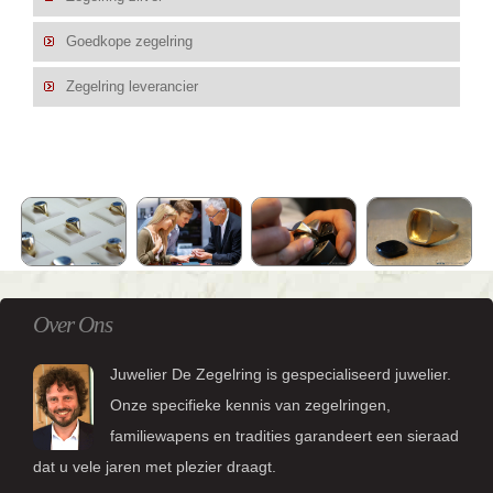
Goedkope zegelring
Zegelring leverancier
Over Ons
Juwelier De Zegelring is gespecialiseerd juwelier.
Onze specifieke kennis van zegelringen,
familiewapens en tradities garandeert een sieraad
dat u vele jaren met plezier draagt.