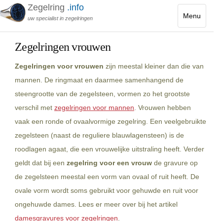
Zegelring
.info
Menu
uw specialist in zegelringen
Toggle
navigatio
Zegelringen vrouwen
Zegelringen voor vrouwen
zijn meestal kleiner dan die van
mannen. De ringmaat en daarmee samenhangend de
steengrootte van de zegelsteen, vormen zo het grootste
verschil met
zegelringen voor mannen
. Vrouwen hebben
vaak een ronde of ovaalvormige zegelring. Een veelgebruikte
zegelsteen (naast de reguliere blauwlagensteen) is de
roodlagen agaat, die een vrouwelijke uitstraling heeft. Verder
geldt dat bij een
zegelring voor een vrouw
de gravure op
de zegelsteen meestal een vorm van ovaal of ruit heeft. De
ovale vorm wordt soms gebruikt voor gehuwde en ruit voor
ongehuwde dames. Lees er meer over bij het artikel
damesgravures voor zegelringen
.