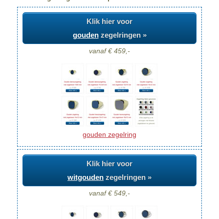
Klik hier voor
gouden
zegelringen »
vanaf € 459,-
gouden zegelring
Klik hier voor
witgouden
zegelringen »
vanaf € 549,-