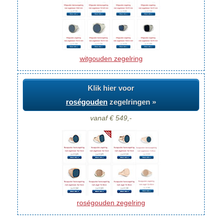
witgouden zegelring
Klik hier voor
roségouden
zegelringen »
vanaf € 549,-
roségouden zegelring