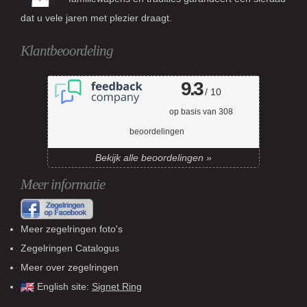
dat u vele jaren met plezier draagt.
Klantbeoordeling
9.3
/ 10
op basis van
308
beoordelingen
Bekijk alle beoordelingen »
Meer informatie
Meer zegelringen foto's
Zegelringen Catalogus
Meer over zegelringen
English site:
Signet Ring