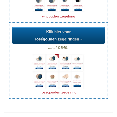
witgouden zegelring
Klik hier voor
roségouden
zegelringen »
vanaf € 549,-
roségouden zegelring