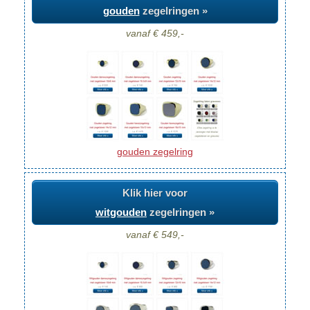
gouden
zegelringen »
vanaf € 459,-
gouden zegelring
Klik hier voor
witgouden
zegelringen »
vanaf € 549,-