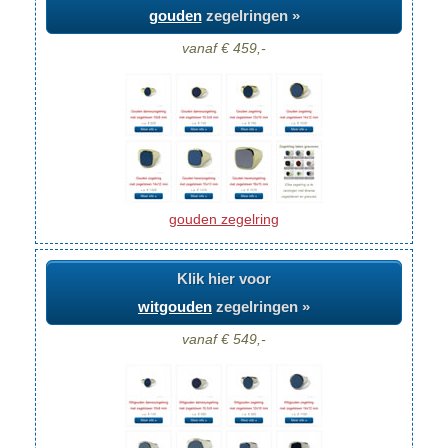
gouden
zegelringen »
vanaf € 459,-
gouden zegelring
Klik hier voor
witgouden
zegelringen »
vanaf € 549,-