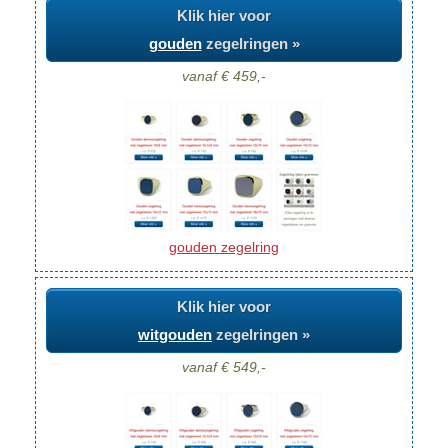
Klik hier voor
gouden
zegelringen »
vanaf € 459,-
gouden zegelring
Klik hier voor
witgouden
zegelringen »
vanaf € 549,-