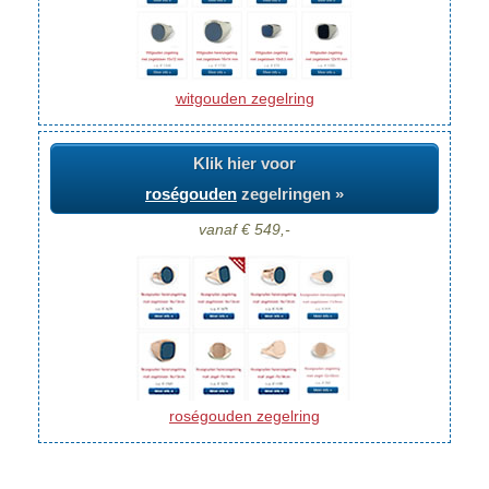
witgouden zegelring
Klik hier voor
roségouden
zegelringen »
vanaf € 549,-
roségouden zegelring