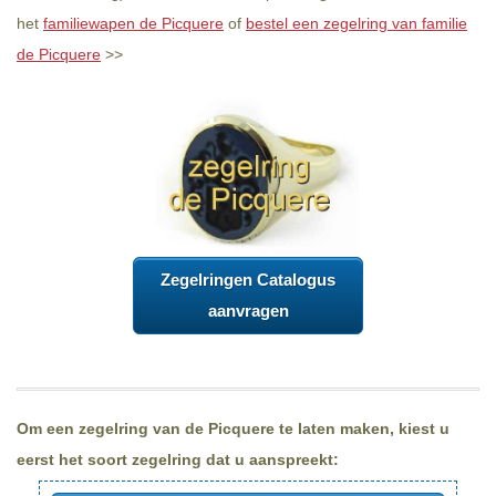
het
familiewapen de Picquere
of
bestel een zegelring van familie
de Picquere
>>
Zegelringen Catalogus
aanvragen
Om een zegelring van de Picquere te laten maken, kiest u
eerst het soort zegelring dat u aanspreekt: