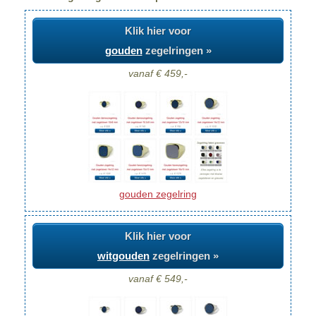
Klik hier voor
gouden
zegelringen »
vanaf € 459,-
gouden zegelring
Klik hier voor
witgouden
zegelringen »
vanaf € 549,-