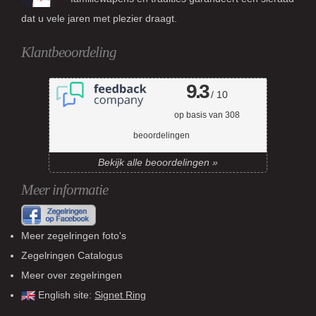
dat u vele jaren met plezier draagt.
Klantbeoordeling
9.3
/ 10
op basis van
308
beoordelingen
Bekijk alle beoordelingen »
Meer informatie
Meer zegelringen foto's
Zegelringen Catalogus
Meer over zegelringen
English site:
Signet Ring