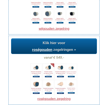
witgouden zegelring
Klik hier voor
roségouden
zegelringen »
vanaf € 549,-
roségouden zegelring