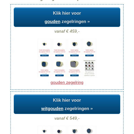
Klik hier voor
gouden
zegelringen »
vanaf € 459,-
gouden zegelring
Klik hier voor
witgouden
zegelringen »
vanaf € 549,-