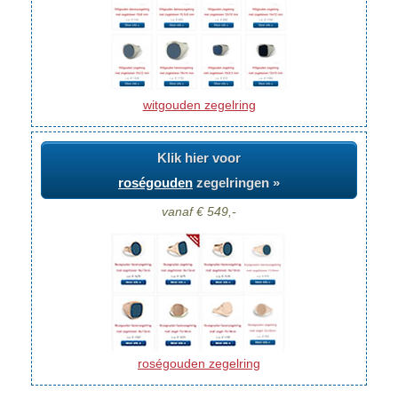
witgouden zegelring
Klik hier voor
roségouden
zegelringen »
vanaf € 549,-
roségouden zegelring