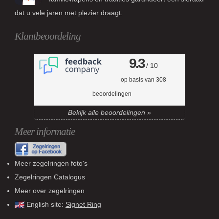
dat u vele jaren met plezier draagt.
Klantbeoordeling
9.3
/ 10
op basis van
308
beoordelingen
Bekijk alle beoordelingen »
Meer informatie
Meer zegelringen foto's
Zegelringen Catalogus
Meer over zegelringen
English site:
Signet Ring