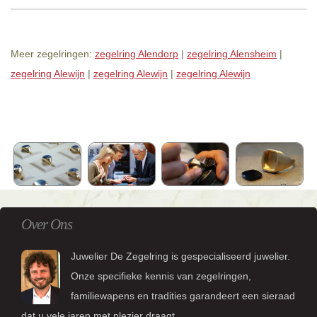
Meer zegelringen:
zegelring Alendorp
|
zegelring Alensheim
|
zegelring Alewijn
|
zegelring Alewijn
|
zegelring Alewijn
Over Ons
Juwelier De Zegelring is gespecialiseerd juwelier.
Onze specifieke kennis van zegelringen,
familiewapens en tradities garandeert een sieraad
dat u vele jaren met plezier draagt.