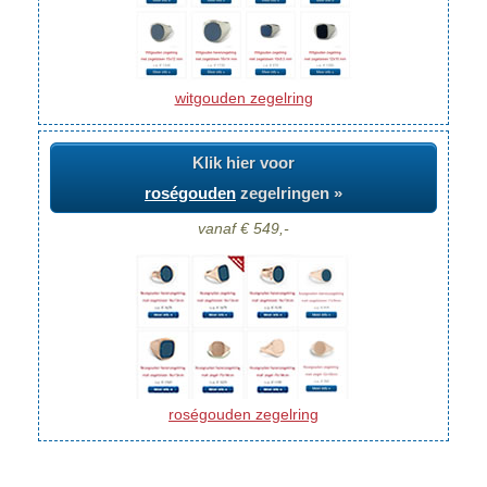
witgouden zegelring
Klik hier voor
roségouden
zegelringen »
vanaf € 549,-
roségouden zegelring