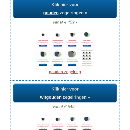
Klik hier voor
gouden
zegelringen »
vanaf € 459,-
gouden zegelring
Klik hier voor
witgouden
zegelringen »
vanaf € 549,-