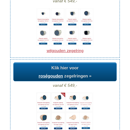
vanaf € 549,-
witgouden zegelring
Klik hier voor
roségouden
zegelringen »
vanaf € 549,-