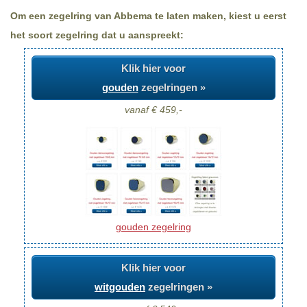
Om een zegelring van Abbema te laten maken, kiest u eerst
het soort zegelring dat u aanspreekt:
Klik hier voor
gouden
zegelringen »
vanaf € 459,-
gouden zegelring
Klik hier voor
witgouden
zegelringen »