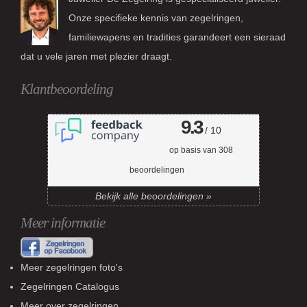
Onze specifieke kennis van zegelringen,
familiewapens en tradities garandeert een sieraad
dat u vele jaren met plezier draagt.
Klantbeoordeling
9.3
/ 10
op basis van
308
beoordelingen
Bekijk alle beoordelingen »
Meer informatie
Meer zegelringen foto's
Zegelringen Catalogus
Meer over zegelringen