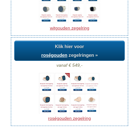
witgouden zegelring
Klik hier voor
roségouden
zegelringen »
vanaf € 549,-
roségouden zegelring