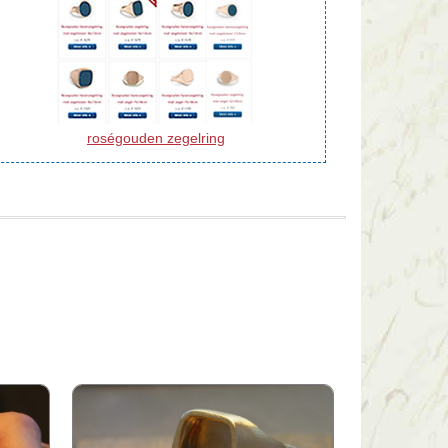
roségouden zegelring