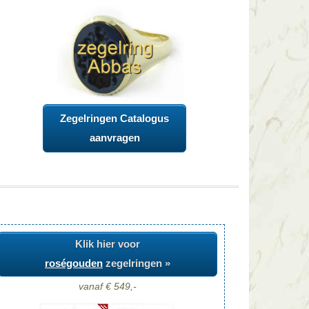
Zegelringen Catalogus
aanvragen
Klik hier voor
roségouden
zegelringen »
vanaf € 549,-