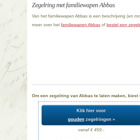
Zegelring met familiewapen Abbas
Van het familiewapen Abbas is een beschrijving (en mo
meer over het
familiewapen Abbas
of
bestel een zegel
Om een zegelring van Abbas te laten maken, kiest u
Klik hier voor
gouden
zegelringen »
vanaf € 459,-