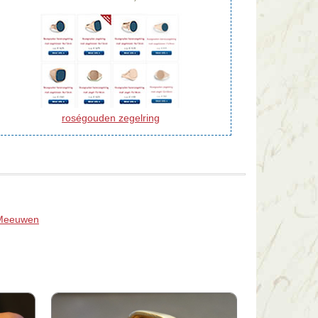
roségouden zegelring
 Meeuwen