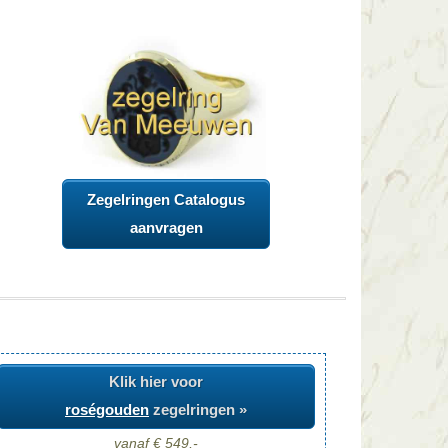
Zegelringen Catalogus
aanvragen
Klik hier voor
roségouden
zegelringen »
vanaf € 549,-