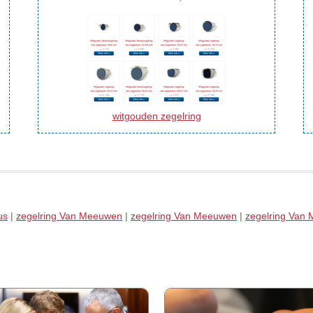
witgouden zegelring
us
|
zegelring Van Meeuwen
|
zegelring Van Meeuwen
|
zegelring Van