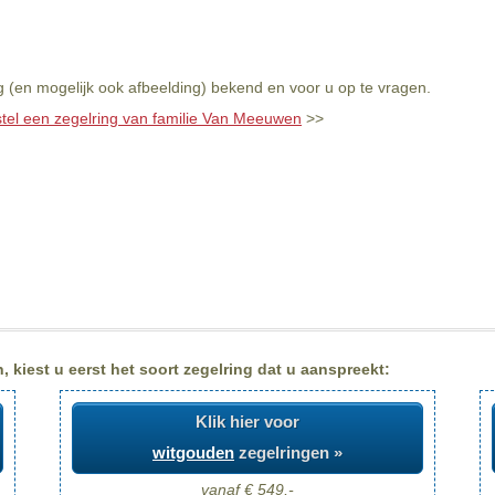
 (en mogelijk ook afbeelding) bekend en voor u op te vragen.
tel een zegelring van familie Van Meeuwen
>>
kiest u eerst het soort zegelring dat u aanspreekt:
Klik hier voor
witgouden
zegelringen »
vanaf € 549,-