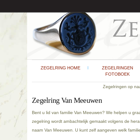
ZEGELRING HOME
ZEGELRINGEN
FOTOBOEK
Zegelringen op n
Zegelring Van Meeuwen
Bent u lid van familie Van Meeuwen? We helpen u graa
zegelring wordt ambachtelijk gemaakt volgens de hera
naam Van Meeuwen. U kunt zelf aangeven welk familiew