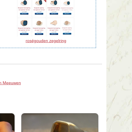
roségouden zegelring
an Meeuwen