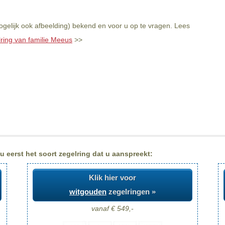
gelijk ook afbeelding) bekend en voor u op te vragen. Lees
lring van familie Meeus
>>
 eerst het soort zegelring dat u aanspreekt:
Klik hier voor
witgouden
zegelringen »
vanaf € 549,-