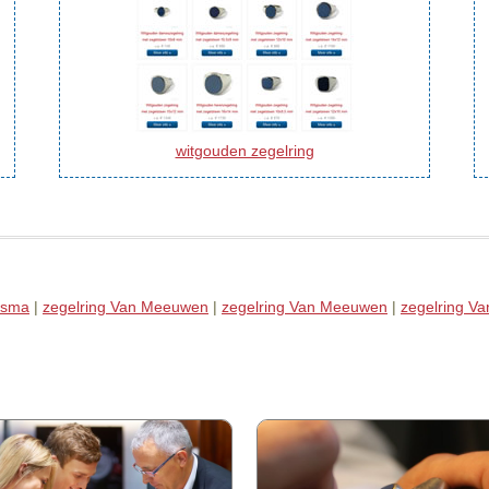
witgouden zegelring
tsma
|
zegelring Van Meeuwen
|
zegelring Van Meeuwen
|
zegelring V