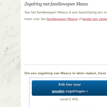
Zegelring met familiewapen Meeus
Van het familiewapen Meeus is een beschrijving (en mo
meer over het
familiewapen Meeus
of
bestel een zege
Om een zegelring van Meeus te laten maken, kiest u
Klik hier voor
gouden
zegelringen »
vanaf € 459,-