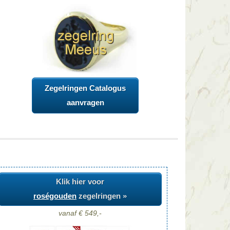
Zegelringen Catalogus
aanvragen
Klik hier voor
roségouden
zegelringen »
vanaf € 549,-