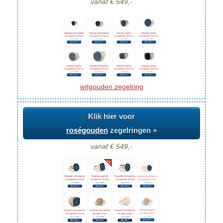
vanaf € 549,-
witgouden zegelring
Klik hier voor
roségouden
zegelringen »
vanaf € 549,-