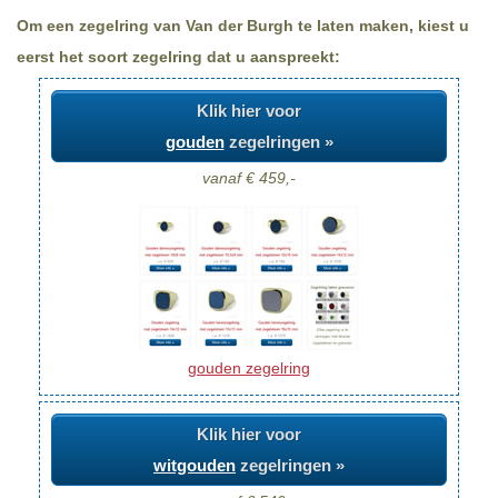
Om een zegelring van Van der Burgh te laten maken, kiest u
eerst het soort zegelring dat u aanspreekt:
Klik hier voor
gouden
zegelringen »
vanaf € 459,-
gouden zegelring
Klik hier voor
witgouden
zegelringen »