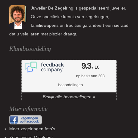
Juwelier De Zegelring is gespecialiseerd juwelier.
Onze specifieke kennis van zegelringen,
familiewapens en tradities garandeert een sieraad
dat u vele jaren met plezier draagt.
Klantbeoordeling
9.3
/ 10
op basis van
308
beoordelingen
Bekijk alle beoordelingen »
Meer informatie
Meer zegelringen foto's
Zegelringen Catalogus