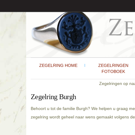
ZEGELRING HOME
ZEGELRINGEN
FOTOBOEK
Zegelringen op n
Zegelring Burgh
Behoort u tot de familie Burgh? We helpen u graag met
zegelring wordt geheel naar wens gemaakt volgens de h