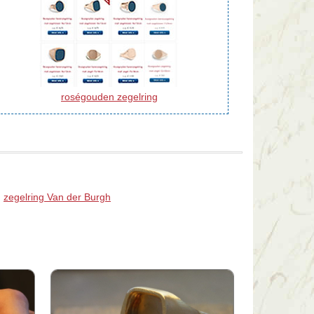
roségouden zegelring
|
zegelring Van der Burgh