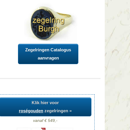
Zegelringen Catalogus
aanvragen
Klik hier voor
roségouden
zegelringen »
vanaf € 549,-