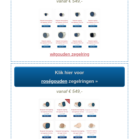
vanaf € 549,-
witgouden zegelring
Klik hier voor
roségouden
zegelringen »
vanaf € 549,-