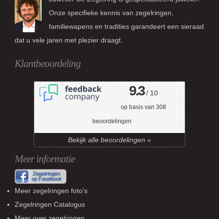
Onze specifieke kennis van zegelringen,
familiewapens en tradities garandeert een sieraad
dat u vele jaren met plezier draagt.
Klantbeoordeling
9.3
/ 10
op basis van
308
beoordelingen
Bekijk alle beoordelingen »
Meer informatie
Meer zegelringen foto's
Zegelringen Catalogus
Meer over zegelringen