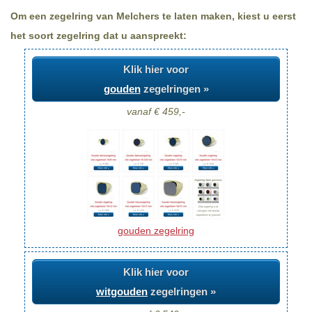
Om een zegelring van Melchers te laten maken, kiest u eerst
het soort zegelring dat u aanspreekt:
Klik hier voor
gouden
zegelringen »
vanaf € 459,-
gouden zegelring
Klik hier voor
witgouden
zegelringen »