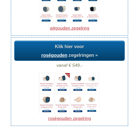
witgouden zegelring
Klik hier voor
roségouden
zegelringen »
vanaf € 549,-
roségouden zegelring