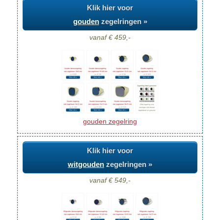
Klik hier voor
gouden
zegelringen »
vanaf € 459,-
gouden zegelring
Klik hier voor
witgouden
zegelringen »
vanaf € 549,-