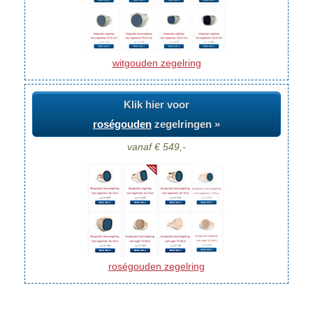
witgouden zegelring
Klik hier voor
roségouden
zegelringen »
vanaf € 549,-
roségouden zegelring