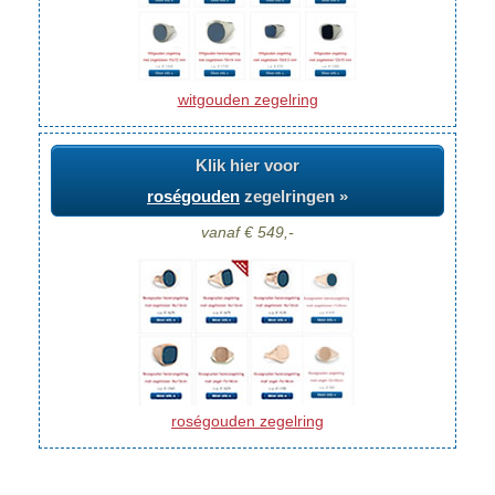
witgouden zegelring
Klik hier voor
roségouden
zegelringen »
vanaf € 549,-
roségouden zegelring